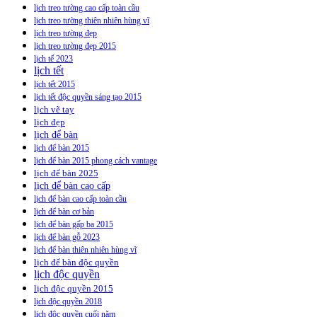
lịch treo tường cao cấp toàn cầu
lịch treo tường thiên nhiên hùng vĩ
lịch treo tường đẹp
lịch treo tường đẹp 2015
lịch tế 2023
lịch tết
lịch tết 2015
lịch tết độc quyền sáng tạo 2015
lịch vẽ tay
lịch đẹp
lịch để bàn
lịch để bàn 2015
lịch để bàn 2015 phong cách vantage
lịch để bàn 2025
lịch để bàn cao cấp
lịch để bàn cao cấp toàn cầu
lịch để bàn cơ bản
lịch để bàn gấp ba 2015
lịch để bàn gỗ 2023
lịch để bàn thiên nhiên hùng vĩ
lịch để bàn độc quyền
lịch độc quyền
lịch độc quyền 2015
lịch độc quyền 2018
lịch độc quyền cuối năm