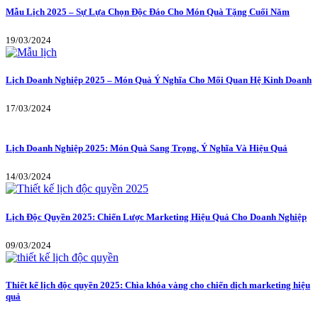
Mẫu Lịch 2025 – Sự Lựa Chọn Độc Đáo Cho Món Quà Tặng Cuối Năm
19/03/2024
Lịch Doanh Nghiệp 2025 – Món Quà Ý Nghĩa Cho Mối Quan Hệ Kinh Doanh
17/03/2024
Lịch Doanh Nghiệp 2025: Món Quà Sang Trọng, Ý Nghĩa Và Hiệu Quả
14/03/2024
Lịch Độc Quyền 2025: Chiến Lược Marketing Hiệu Quả Cho Doanh Nghiệp
09/03/2024
Thiết kế lịch độc quyền 2025: Chìa khóa vàng cho chiến dịch marketing hiệu
quả