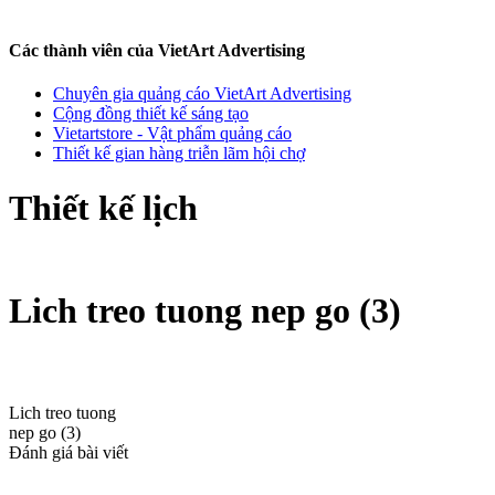
Các thành viên của VietArt Advertising
Chuyên gia quảng cáo VietArt Advertising
Cộng đồng thiết kế sáng tạo
Vietartstore - Vật phẩm quảng cáo
Thiết kế gian hàng triễn lãm hội chợ
Thiết kế lịch
Lich treo tuong nep go (3)
Lich treo tuong
nep go (3)
Đánh giá bài viết