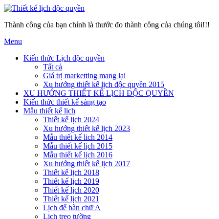
Thành công của bạn chính là thước đo thành công của chúng tôi!!!
Menu
Kiến thức Lịch độc quyền
Tất cả
Giá trị marketting mang lại
Xu hướng thiết kế lịch độc quyền 2015
XU HƯỚNG THIẾT KẾ LỊCH ĐỘC QUYỀN
Kiến thức thiết kế sáng tạo
Mẫu thiết kế lịch
Thiết kế lịch 2024
Xu hướng thiết kế lịch 2023
Mẫu thiết kế lich 2014
Mẫu thiết kế lịch 2015
Mẫu thiết kế lịch 2016
Xu hướng thiết kế lịch 2017
Thiết kế lịch 2018
Thiết kế lịch 2019
Thiết kế lịch 2020
Thiết kế lịch 2021
Lịch để bàn chữ A
Lịch treo tường