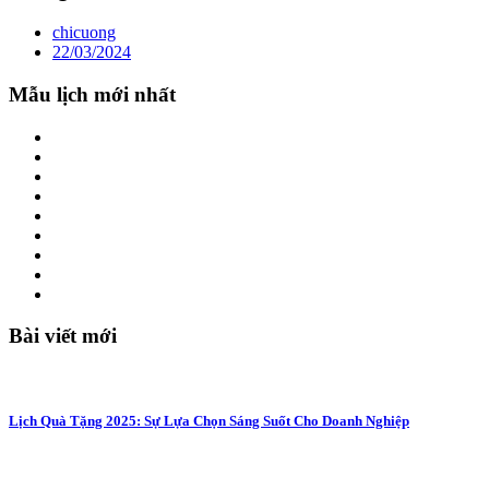
chicuong
22/03/2024
Mẫu lịch mới nhất
Bài viết mới
Lịch Quà Tặng 2025: Sự Lựa Chọn Sáng Suốt Cho Doanh Nghiệp