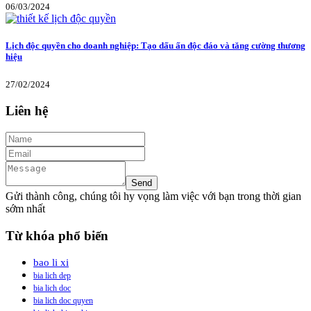
06/03/2024
Lịch độc quyền cho doanh nghiệp: Tạo dấu ấn độc đáo và tăng cường thương
hiệu
27/02/2024
Liên hệ
Gửi thành công, chúng tôi hy vọng làm việc với bạn trong thời gian
sớm nhất
Từ khóa phổ biến
bao li xi
bia lich dep
bia lich doc
bia lich doc quyen