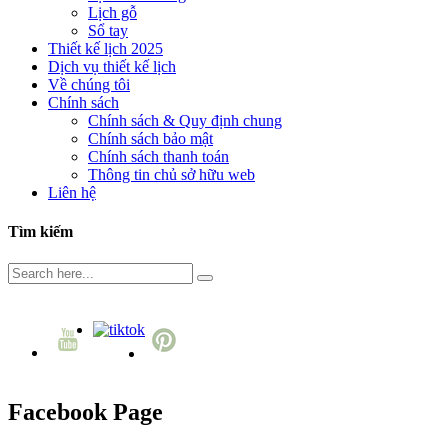
Lịch gỗ
Sổ tay
Thiết kế lịch 2025
Dịch vụ thiết kế lịch
Về chúng tôi
Chính sách
Chính sách & Quy định chung
Chính sách bảo mật
Chính sách thanh toán
Thông tin chủ sở hữu web
Liên hệ
Tìm kiếm
Facebook Page