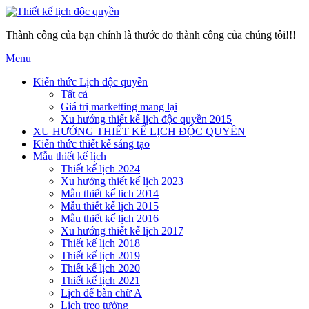
Thành công của bạn chính là thước đo thành công của chúng tôi!!!
Menu
Kiến thức Lịch độc quyền
Tất cả
Giá trị marketting mang lại
Xu hướng thiết kế lịch độc quyền 2015
XU HƯỚNG THIẾT KẾ LỊCH ĐỘC QUYỀN
Kiến thức thiết kế sáng tạo
Mẫu thiết kế lịch
Thiết kế lịch 2024
Xu hướng thiết kế lịch 2023
Mẫu thiết kế lich 2014
Mẫu thiết kế lịch 2015
Mẫu thiết kế lịch 2016
Xu hướng thiết kế lịch 2017
Thiết kế lịch 2018
Thiết kế lịch 2019
Thiết kế lịch 2020
Thiết kế lịch 2021
Lịch để bàn chữ A
Lịch treo tường