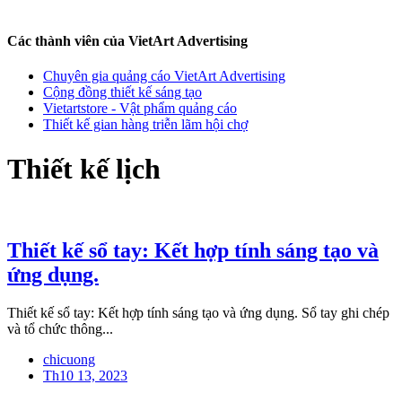
Các thành viên của VietArt Advertising
Chuyên gia quảng cáo VietArt Advertising
Cộng đồng thiết kế sáng tạo
Vietartstore - Vật phẩm quảng cáo
Thiết kế gian hàng triễn lãm hội chợ
Thiết kế lịch
Thiết kế sổ tay: Kết hợp tính sáng tạo và
ứng dụng.
Thiết kế sổ tay: Kết hợp tính sáng tạo và ứng dụng. Sổ tay ghi chép
và tổ chức thông...
chicuong
Th10 13, 2023