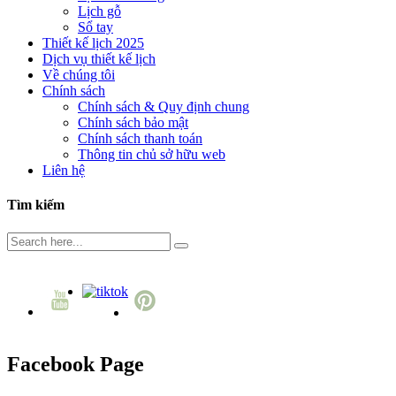
Lịch gỗ
Sổ tay
Thiết kế lịch 2025
Dịch vụ thiết kế lịch
Về chúng tôi
Chính sách
Chính sách & Quy định chung
Chính sách bảo mật
Chính sách thanh toán
Thông tin chủ sở hữu web
Liên hệ
Tìm kiếm
Facebook Page