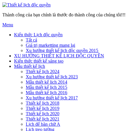
Thành công của bạn chính là thước đo thành công của chúng tôi!!!
Menu
Kiến thức Lịch độc quyền
Tất cả
Giá trị marketting mang lại
Xu hướng thiết kế lịch độc quyền 2015
XU HƯỚNG THIẾT KẾ LỊCH ĐỘC QUYỀN
Kiến thức thiết kế sáng tạo
Mẫu thiết kế lịch
Thiết kế lịch 2024
Xu hướng thiết kế lịch 2023
Mẫu thiết kế lich 2014
Mẫu thiết kế lịch 2015
Mẫu thiết kế lịch 2016
Xu hướng thiết kế lịch 2017
Thiết kế lịch 2018
Thiết kế lịch 2019
Thiết kế lịch 2020
Thiết kế lịch 2021
Lịch để bàn chữ A
Lịch treo tường