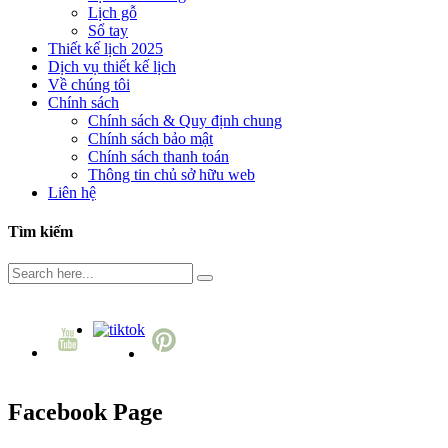
Lịch gỗ
Sổ tay
Thiết kế lịch 2025
Dịch vụ thiết kế lịch
Về chúng tôi
Chính sách
Chính sách & Quy định chung
Chính sách bảo mật
Chính sách thanh toán
Thông tin chủ sở hữu web
Liên hệ
Tìm kiếm
Facebook Page