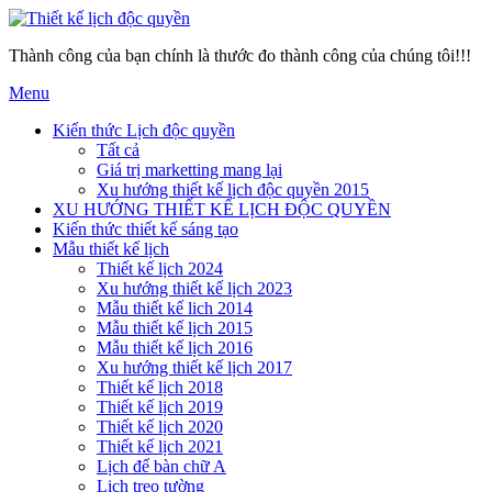
Thành công của bạn chính là thước đo thành công của chúng tôi!!!
Menu
Kiến thức Lịch độc quyền
Tất cả
Giá trị marketting mang lại
Xu hướng thiết kế lịch độc quyền 2015
XU HƯỚNG THIẾT KẾ LỊCH ĐỘC QUYỀN
Kiến thức thiết kế sáng tạo
Mẫu thiết kế lịch
Thiết kế lịch 2024
Xu hướng thiết kế lịch 2023
Mẫu thiết kế lich 2014
Mẫu thiết kế lịch 2015
Mẫu thiết kế lịch 2016
Xu hướng thiết kế lịch 2017
Thiết kế lịch 2018
Thiết kế lịch 2019
Thiết kế lịch 2020
Thiết kế lịch 2021
Lịch để bàn chữ A
Lịch treo tường