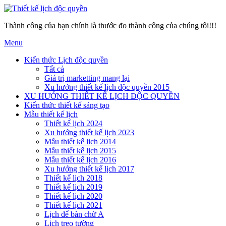
Thành công của bạn chính là thước đo thành công của chúng tôi!!!
Menu
Kiến thức Lịch độc quyền
Tất cả
Giá trị marketting mang lại
Xu hướng thiết kế lịch độc quyền 2015
XU HƯỚNG THIẾT KẾ LỊCH ĐỘC QUYỀN
Kiến thức thiết kế sáng tạo
Mẫu thiết kế lịch
Thiết kế lịch 2024
Xu hướng thiết kế lịch 2023
Mẫu thiết kế lich 2014
Mẫu thiết kế lịch 2015
Mẫu thiết kế lịch 2016
Xu hướng thiết kế lịch 2017
Thiết kế lịch 2018
Thiết kế lịch 2019
Thiết kế lịch 2020
Thiết kế lịch 2021
Lịch để bàn chữ A
Lịch treo tường