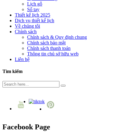
Lịch gỗ
Sổ tay
Thiết kế lịch 2025
Dịch vụ thiết kế lịch
Về chúng tôi
Chính sách
Chính sách & Quy định chung
Chính sách bảo mật
Chính sách thanh toán
Thông tin chủ sở hữu web
Liên hệ
Tìm kiếm
Facebook Page