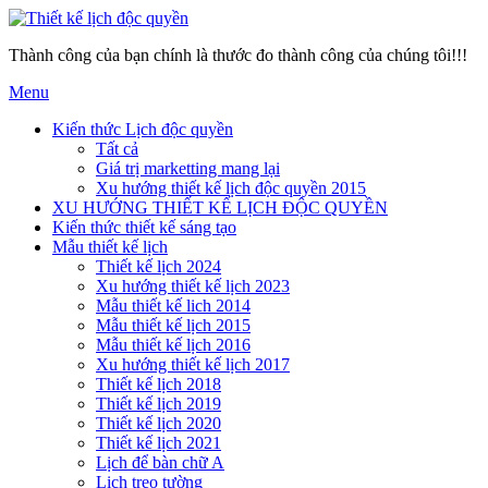
Thành công của bạn chính là thước đo thành công của chúng tôi!!!
Menu
Kiến thức Lịch độc quyền
Tất cả
Giá trị marketting mang lại
Xu hướng thiết kế lịch độc quyền 2015
XU HƯỚNG THIẾT KẾ LỊCH ĐỘC QUYỀN
Kiến thức thiết kế sáng tạo
Mẫu thiết kế lịch
Thiết kế lịch 2024
Xu hướng thiết kế lịch 2023
Mẫu thiết kế lich 2014
Mẫu thiết kế lịch 2015
Mẫu thiết kế lịch 2016
Xu hướng thiết kế lịch 2017
Thiết kế lịch 2018
Thiết kế lịch 2019
Thiết kế lịch 2020
Thiết kế lịch 2021
Lịch để bàn chữ A
Lịch treo tường