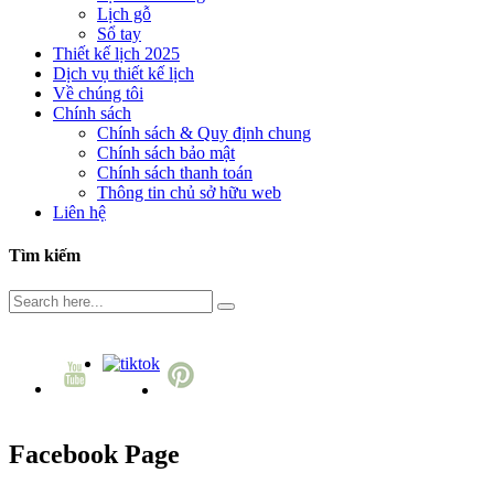
Lịch gỗ
Sổ tay
Thiết kế lịch 2025
Dịch vụ thiết kế lịch
Về chúng tôi
Chính sách
Chính sách & Quy định chung
Chính sách bảo mật
Chính sách thanh toán
Thông tin chủ sở hữu web
Liên hệ
Tìm kiếm
Facebook Page