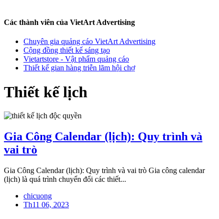
Các thành viên của VietArt Advertising
Chuyên gia quảng cáo VietArt Advertising
Cộng đồng thiết kế sáng tạo
Vietartstore - Vật phẩm quảng cáo
Thiết kế gian hàng triễn lãm hội chợ
Thiết kế lịch
Gia Công Calendar (lịch): Quy trình và
vai trò
Gia Công Calendar (lịch): Quy trình và vai trò Gia công calendar
(lịch) là quá trình chuyển đổi các thiết...
chicuong
Th11 06, 2023