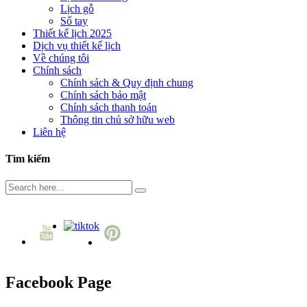
Lịch gỗ
Sổ tay
Thiết kế lịch 2025
Dịch vụ thiết kế lịch
Về chúng tôi
Chính sách
Chính sách & Quy định chung
Chính sách bảo mật
Chính sách thanh toán
Thông tin chủ sở hữu web
Liên hệ
Tìm kiếm
Facebook Page