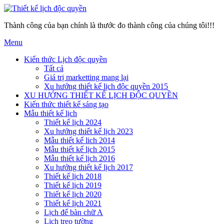
Thành công của bạn chính là thước đo thành công của chúng tôi!!!
Menu
Kiến thức Lịch độc quyền
Tất cả
Giá trị marketting mang lại
Xu hướng thiết kế lịch độc quyền 2015
XU HƯỚNG THIẾT KẾ LỊCH ĐỘC QUYỀN
Kiến thức thiết kế sáng tạo
Mẫu thiết kế lịch
Thiết kế lịch 2024
Xu hướng thiết kế lịch 2023
Mẫu thiết kế lich 2014
Mẫu thiết kế lịch 2015
Mẫu thiết kế lịch 2016
Xu hướng thiết kế lịch 2017
Thiết kế lịch 2018
Thiết kế lịch 2019
Thiết kế lịch 2020
Thiết kế lịch 2021
Lịch để bàn chữ A
Lịch treo tường