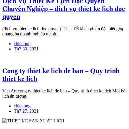
Dịch Vụ Thiết Kế Lịch Độc Quyền
Chuyên Nghiệp – dich vụ thiet ke lich doc
quyen
(dich vụ thiet ke lich doc quyen). Lịch Tết là ấn phẩm đặc biệt giúp
quảng bá doanh nghiệp mạnh...
chicuong
Th7 30, 2021
Cong ty thiet ke lich de ban – Quy trinh
thiet ke lich
Viet Art cong ty thiet ke lich de ban – Quy trinh thiet ke lich Một bộ
lịch ấn tượng...
chicuong
Th7 27, 2021