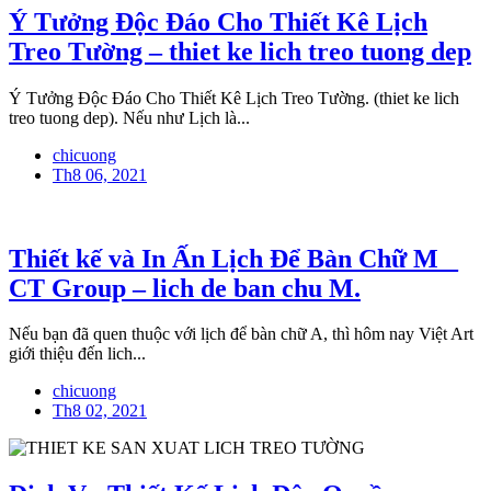
Ý Tưởng Độc Đáo Cho Thiết Kê Lịch
Treo Tường – thiet ke lich treo tuong dep
Ý Tưởng Độc Đáo Cho Thiết Kê Lịch Treo Tường. (thiet ke lich
treo tuong dep). Nếu như Lịch là...
chicuong
Th8 06, 2021
Thiết kế và In Ấn Lịch Để Bàn Chữ M _
CT Group – lich de ban chu M.
Nếu bạn đã quen thuộc với lịch để bàn chữ A, thì hôm nay Việt Art
giới thiệu đến lich...
chicuong
Th8 02, 2021