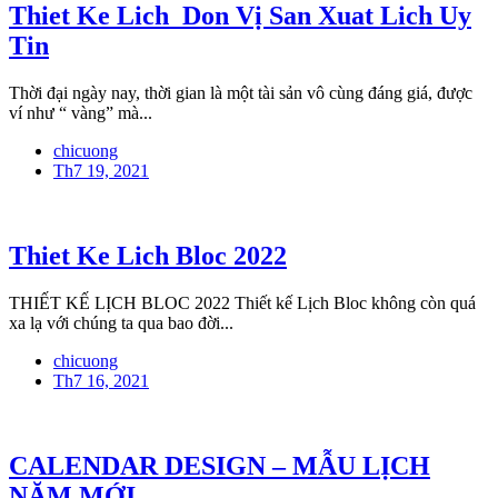
Thiet Ke Lich_Don Vị San Xuat Lich Uy
Tin
Thời đại ngày nay, thời gian là một tài sản vô cùng đáng giá, được
ví như “ vàng” mà...
chicuong
Th7 19, 2021
Thiet Ke Lich Bloc 2022
THIẾT KẾ LỊCH BLOC 2022 Thiết kế Lịch Bloc không còn quá
xa lạ với chúng ta qua bao đời...
chicuong
Th7 16, 2021
CALENDAR DESIGN – MẪU LỊCH
NĂM MỚI