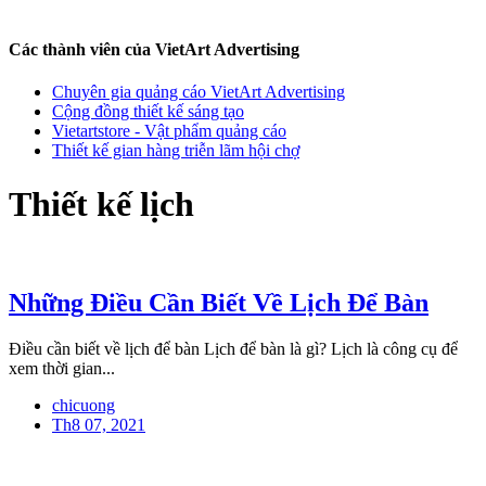
Các thành viên của VietArt Advertising
Chuyên gia quảng cáo VietArt Advertising
Cộng đồng thiết kế sáng tạo
Vietartstore - Vật phẩm quảng cáo
Thiết kế gian hàng triễn lãm hội chợ
Thiết kế lịch
Những Điều Cần Biết Về Lịch Để Bàn
Điều cần biết về lịch để bàn Lịch để bàn là gì? Lịch là công cụ để
xem thời gian...
chicuong
Th8 07, 2021