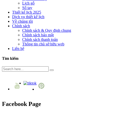
Lịch gỗ
Sổ tay
Thiết kế lịch 2025
Dịch vụ thiết kế lịch
Về chúng tôi
Chính sách
Chính sách & Quy định chung
Chính sách bảo mật
Chính sách thanh toán
Thông tin chủ sở hữu web
Liên hệ
Tìm kiếm
Facebook Page