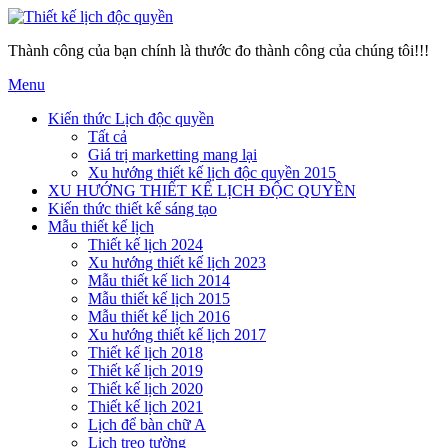
Thành công của bạn chính là thước đo thành công của chúng tôi!!!
Menu
Kiến thức Lịch độc quyền
Tất cả
Giá trị marketting mang lại
Xu hướng thiết kế lịch độc quyền 2015
XU HƯỚNG THIẾT KẾ LỊCH ĐỘC QUYỀN
Kiến thức thiết kế sáng tạo
Mẫu thiết kế lịch
Thiết kế lịch 2024
Xu hướng thiết kế lịch 2023
Mẫu thiết kế lich 2014
Mẫu thiết kế lịch 2015
Mẫu thiết kế lịch 2016
Xu hướng thiết kế lịch 2017
Thiết kế lịch 2018
Thiết kế lịch 2019
Thiết kế lịch 2020
Thiết kế lịch 2021
Lịch để bàn chữ A
Lịch treo tường