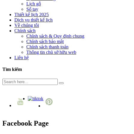
Lịch gỗ
Sổ tay
Thiết kế lịch 2025
Dịch vụ thiết kế lịch
Về chúng tôi
Chính sách
Chính sách & Quy định chung
Chính sách bảo mật
Chính sách thanh toán
Thông tin chủ sở hữu web
Liên hệ
Tìm kiếm
Facebook Page