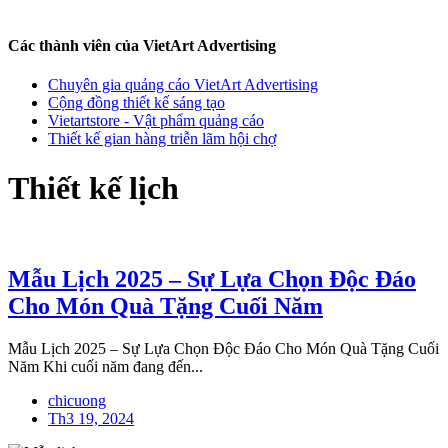
Các thành viên của VietArt Advertising
Chuyên gia quảng cáo VietArt Advertising
Cộng đồng thiết kế sáng tạo
Vietartstore - Vật phẩm quảng cáo
Thiết kế gian hàng triễn lãm hội chợ
Thiết kế lịch
Mẫu Lịch 2025 – Sự Lựa Chọn Độc Đáo
Cho Món Quà Tặng Cuối Năm
Mẫu Lịch 2025 – Sự Lựa Chọn Độc Đáo Cho Món Quà Tặng Cuối
Năm Khi cuối năm đang đến...
chicuong
Th3 19, 2024