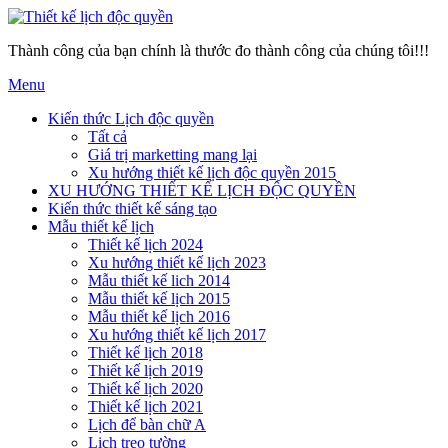
Thành công của bạn chính là thước đo thành công của chúng tôi!!!
Menu
Kiến thức Lịch độc quyền
Tất cả
Giá trị marketting mang lại
Xu hướng thiết kế lịch độc quyền 2015
XU HƯỚNG THIẾT KẾ LỊCH ĐỘC QUYỀN
Kiến thức thiết kế sáng tạo
Mẫu thiết kế lịch
Thiết kế lịch 2024
Xu hướng thiết kế lịch 2023
Mẫu thiết kế lich 2014
Mẫu thiết kế lịch 2015
Mẫu thiết kế lịch 2016
Xu hướng thiết kế lịch 2017
Thiết kế lịch 2018
Thiết kế lịch 2019
Thiết kế lịch 2020
Thiết kế lịch 2021
Lịch để bàn chữ A
Lịch treo tường