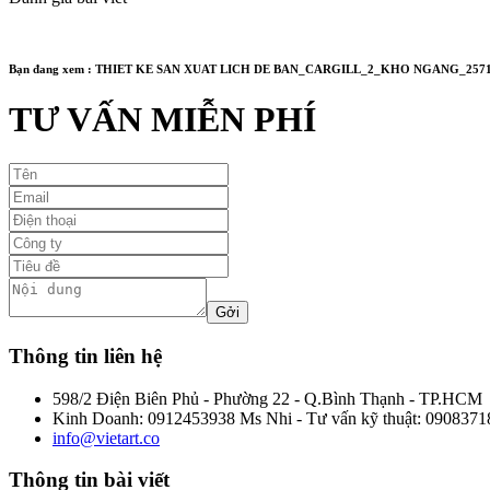
Bạn đang xem :
THIET KE SAN XUAT LICH DE BAN_CARGILL_2_KHO NGANG_2571
TƯ VẤN MIỄN PHÍ
Thông tin liên hệ
598/2 Điện Biên Phủ - Phường 22 - Q.Bình Thạnh - TP.HCM
Kinh Doanh: 0912453938 Ms Nhi - Tư vấn kỹ thuật: 0908371
info@vietart.co
Thông tin bài viết