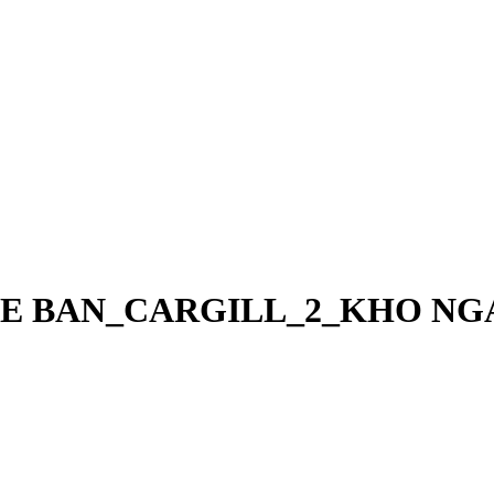
DE BAN_CARGILL_2_KHO NGA