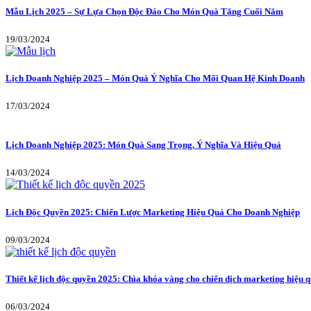
Mẫu Lịch 2025 – Sự Lựa Chọn Độc Đáo Cho Món Quà Tặng Cuối Năm
19/03/2024
Lịch Doanh Nghiệp 2025 – Món Quà Ý Nghĩa Cho Mối Quan Hệ Kinh Doanh
17/03/2024
Lịch Doanh Nghiệp 2025: Món Quà Sang Trọng, Ý Nghĩa Và Hiệu Quả
14/03/2024
Lịch Độc Quyền 2025: Chiến Lược Marketing Hiệu Quả Cho Doanh Nghiệp
09/03/2024
Thiết kế lịch độc quyền 2025: Chìa khóa vàng cho chiến dịch marketing hiệu 
06/03/2024