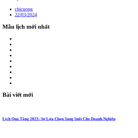
chicuong
22/03/2024
Mẫu lịch mới nhất
Bài viết mới
Lịch Quà Tặng 2025: Sự Lựa Chọn Sáng Suốt Cho Doanh Nghiệp