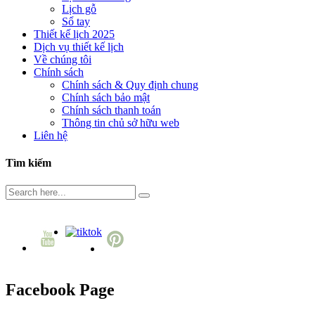
Lịch gỗ
Sổ tay
Thiết kế lịch 2025
Dịch vụ thiết kế lịch
Về chúng tôi
Chính sách
Chính sách & Quy định chung
Chính sách bảo mật
Chính sách thanh toán
Thông tin chủ sở hữu web
Liên hệ
Tìm kiếm
Facebook Page