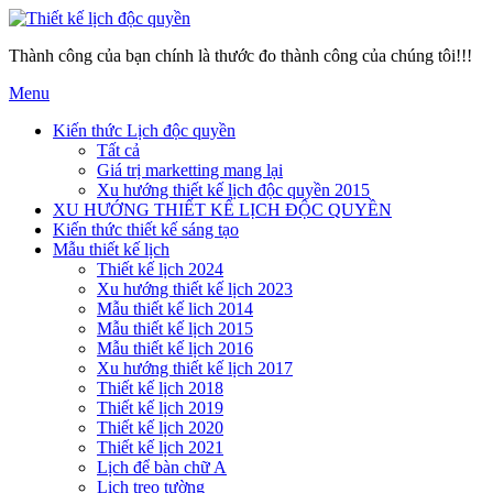
Thành công của bạn chính là thước đo thành công của chúng tôi!!!
Menu
Kiến thức Lịch độc quyền
Tất cả
Giá trị marketting mang lại
Xu hướng thiết kế lịch độc quyền 2015
XU HƯỚNG THIẾT KẾ LỊCH ĐỘC QUYỀN
Kiến thức thiết kế sáng tạo
Mẫu thiết kế lịch
Thiết kế lịch 2024
Xu hướng thiết kế lịch 2023
Mẫu thiết kế lich 2014
Mẫu thiết kế lịch 2015
Mẫu thiết kế lịch 2016
Xu hướng thiết kế lịch 2017
Thiết kế lịch 2018
Thiết kế lịch 2019
Thiết kế lịch 2020
Thiết kế lịch 2021
Lịch để bàn chữ A
Lịch treo tường