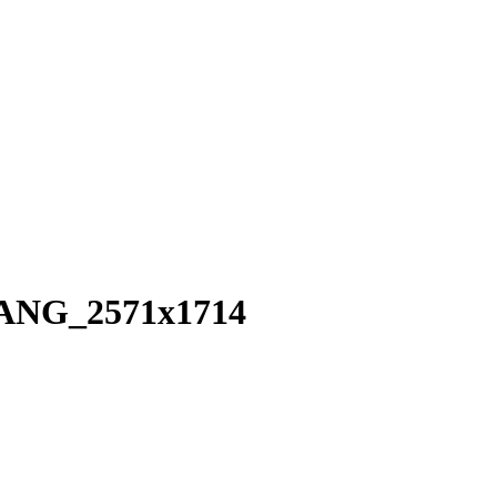
NG_2571x1714