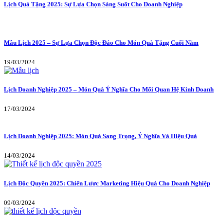
Lịch Quà Tặng 2025: Sự Lựa Chọn Sáng Suốt Cho Doanh Nghiệp
Mẫu Lịch 2025 – Sự Lựa Chọn Độc Đáo Cho Món Quà Tặng Cuối Năm
19/03/2024
Lịch Doanh Nghiệp 2025 – Món Quà Ý Nghĩa Cho Mối Quan Hệ Kinh Doanh
17/03/2024
Lịch Doanh Nghiệp 2025: Món Quà Sang Trọng, Ý Nghĩa Và Hiệu Quả
14/03/2024
Lịch Độc Quyền 2025: Chiến Lược Marketing Hiệu Quả Cho Doanh Nghiệp
09/03/2024