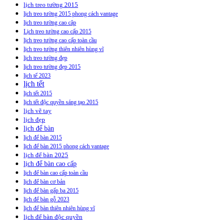
lịch treo tường 2015
lịch treo tường 2015 phong cách vantage
lịch treo tường cao câp
Lịch treo tường cao cấp 2015
lịch treo tường cao cấp toàn cầu
lịch treo tường thiên nhiên hùng vĩ
lịch treo tường đẹp
lịch treo tường đẹp 2015
lịch tế 2023
lịch tết
lịch tết 2015
lịch tết độc quyền sáng tạo 2015
lịch vẽ tay
lịch đẹp
lịch để bàn
lịch để bàn 2015
lịch để bàn 2015 phong cách vantage
lịch để bàn 2025
lịch để bàn cao cấp
lịch để bàn cao cấp toàn cầu
lịch để bàn cơ bản
lịch để bàn gấp ba 2015
lịch để bàn gỗ 2023
lịch để bàn thiên nhiên hùng vĩ
lịch để bàn độc quyền