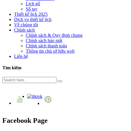
Lịch gỗ
Sổ tay
Thiết kế lịch 2025
Dịch vụ thiết kế lịch
Về chúng tôi
Chính sách
Chính sách & Quy định chung
Chính sách bảo mật
Chính sách thanh toán
Thông tin chủ sở hữu web
Liên hệ
Tìm kiếm
Facebook Page