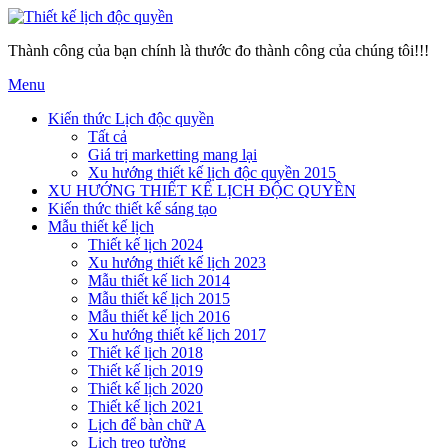
Thành công của bạn chính là thước đo thành công của chúng tôi!!!
Menu
Kiến thức Lịch độc quyền
Tất cả
Giá trị marketting mang lại
Xu hướng thiết kế lịch độc quyền 2015
XU HƯỚNG THIẾT KẾ LỊCH ĐỘC QUYỀN
Kiến thức thiết kế sáng tạo
Mẫu thiết kế lịch
Thiết kế lịch 2024
Xu hướng thiết kế lịch 2023
Mẫu thiết kế lich 2014
Mẫu thiết kế lịch 2015
Mẫu thiết kế lịch 2016
Xu hướng thiết kế lịch 2017
Thiết kế lịch 2018
Thiết kế lịch 2019
Thiết kế lịch 2020
Thiết kế lịch 2021
Lịch để bàn chữ A
Lịch treo tường