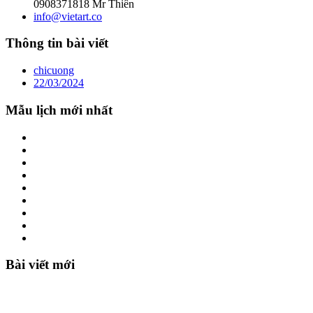
0908371818 Mr Thiên
info@vietart.co
Thông tin bài viết
chicuong
22/03/2024
Mẫu lịch mới nhất
Bài viết mới