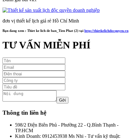
đơn vị thiết kế lịch giá rẻ Hồ Chí Minh
Bạn đang xem :
Thiet ke lich de ban_Tien Phat (2)
tại
http://thietkelichdocquyen.vn
TƯ VẤN MIỄN PHÍ
Thông tin liên hệ
598/2 Điện Biên Phủ - Phường 22 - Q.Bình Thạnh -
TP.HCM
Kinh Doanh: 0912453938 Ms Nhi - Tư vấn kỹ thuật: