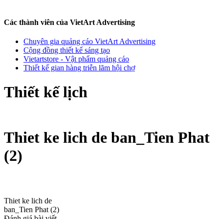
Các thành viên của VietArt Advertising
Chuyên gia quảng cáo VietArt Advertising
Cộng đồng thiết kế sáng tạo
Vietartstore - Vật phẩm quảng cáo
Thiết kế gian hàng triễn lãm hội chợ
Thiết kế lịch
Thiet ke lich de ban_Tien Phat
(2)
Thiet ke lich de
ban_Tien Phat (2)
Đánh giá bài viết