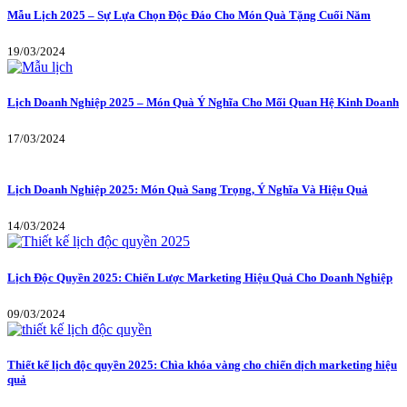
Mẫu Lịch 2025 – Sự Lựa Chọn Độc Đáo Cho Món Quà Tặng Cuối Năm
19/03/2024
Lịch Doanh Nghiệp 2025 – Món Quà Ý Nghĩa Cho Mối Quan Hệ Kinh Doanh
17/03/2024
Lịch Doanh Nghiệp 2025: Món Quà Sang Trọng, Ý Nghĩa Và Hiệu Quả
14/03/2024
Lịch Độc Quyền 2025: Chiến Lược Marketing Hiệu Quả Cho Doanh Nghiệp
09/03/2024
Thiết kế lịch độc quyền 2025: Chìa khóa vàng cho chiến dịch marketing hiệu
quả