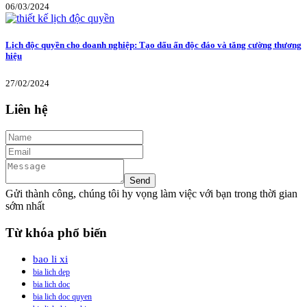
06/03/2024
Lịch độc quyền cho doanh nghiệp: Tạo dấu ấn độc đáo và tăng cường thương
hiệu
27/02/2024
Liên hệ
Gửi thành công, chúng tôi hy vọng làm việc với bạn trong thời gian
sớm nhất
Từ khóa phổ biến
bao li xi
bia lich dep
bia lich doc
bia lich doc quyen