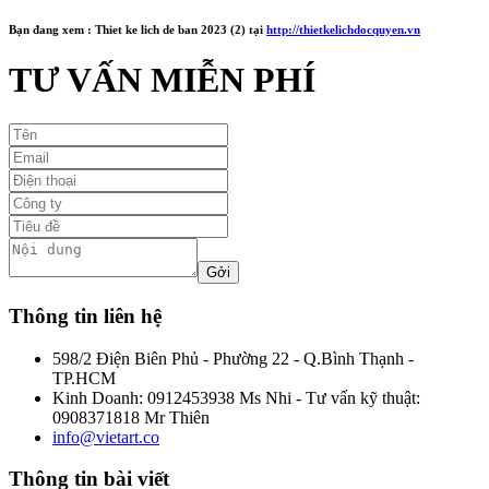
Bạn đang xem :
Thiet ke lich de ban 2023 (2)
tại
http://thietkelichdocquyen.vn
TƯ VẤN MIỄN PHÍ
Thông tin liên hệ
598/2 Điện Biên Phủ - Phường 22 - Q.Bình Thạnh -
TP.HCM
Kinh Doanh: 0912453938 Ms Nhi - Tư vấn kỹ thuật:
0908371818 Mr Thiên
info@vietart.co
Thông tin bài viết