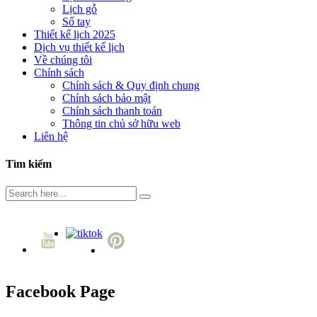
Lịch gỗ
Sổ tay
Thiết kế lịch 2025
Dịch vụ thiết kế lịch
Về chúng tôi
Chính sách
Chính sách & Quy định chung
Chính sách bảo mật
Chính sách thanh toán
Thông tin chủ sở hữu web
Liên hệ
Tìm kiếm
Facebook Page