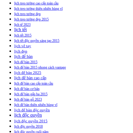
lịch treo tường cao cấp toàn cầu
lịch treo tường thiên nhiên hùng vĩ
lịch treo tường đẹp
lịch treo tường đẹp 2015
lịch tế 2023
lịch tết
lịch tết 2015
lịch tết độc quyền sáng tạo 2015
lịch vẽ tay
lịch đẹp
lịch để bàn
lịch để bàn 2015
lịch để bàn 2015 phong cách vantage
lịch để bàn 2025
lịch để bàn cao cấp
lịch để bàn cao cấp toàn cầu
lịch để bàn cơ bản
lịch để bàn gấp ba 2015
lịch để bàn gỗ 2023
lịch để bàn thiên nhiên hùng vĩ
lịch để bàn độc quyền
lịch độc quyền
lịch độc quyền 2015
lịch độc quyền 2018
lịch độc quyền cuối năm