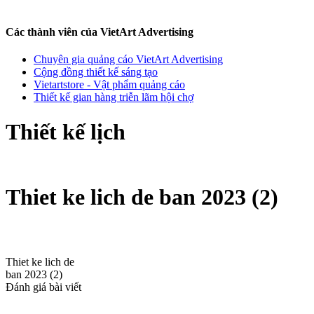
Các thành viên của VietArt Advertising
Chuyên gia quảng cáo VietArt Advertising
Cộng đồng thiết kế sáng tạo
Vietartstore - Vật phẩm quảng cáo
Thiết kế gian hàng triễn lãm hội chợ
Thiết kế lịch
Thiet ke lich de ban 2023 (2)
Thiet ke lich de
ban 2023 (2)
Đánh giá bài viết