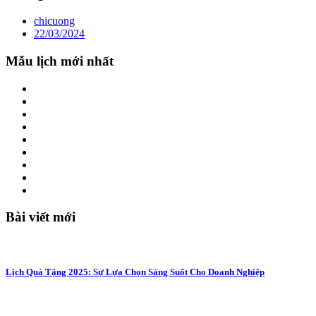
chicuong
22/03/2024
Mẫu lịch mới nhất
Bài viết mới
Lịch Quà Tặng 2025: Sự Lựa Chọn Sáng Suốt Cho Doanh Nghiệp