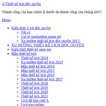
Thành công của bạn chính là thước đo thành công của chúng tôi!!!
Menu
Kiến thức Lịch độc quyền
Tất cả
Giá trị marketting mang lại
Xu hướng thiết kế lịch độc quyền 2015
XU HƯỚNG THIẾT KẾ LỊCH ĐỘC QUYỀN
Kiến thức thiết kế sáng tạo
Mẫu thiết kế lịch
Thiết kế lịch 2024
Xu hướng thiết kế lịch 2023
Mẫu thiết kế lich 2014
Mẫu thiết kế lịch 2015
Mẫu thiết kế lịch 2016
Xu hướng thiết kế lịch 2017
Thiết kế lịch 2018
Thiết kế lịch 2019
Thiết kế lịch 2020
Thiết kế lịch 2021
Lịch để bàn chữ A
Lịch treo tường