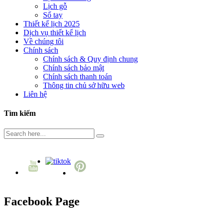
Lịch gỗ
Sổ tay
Thiết kế lịch 2025
Dịch vụ thiết kế lịch
Về chúng tôi
Chính sách
Chính sách & Quy định chung
Chính sách bảo mật
Chính sách thanh toán
Thông tin chủ sở hữu web
Liên hệ
Tìm kiếm
Facebook Page