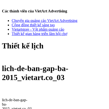
Các thành viên của VietArt Advertising
Chuyên gia quảng cáo VietArt Advertising
Cộng đồng thiết kế sáng tạo
Vietartstore - Vật phẩm quảng cáo
Thiết kế gian hàng triễn lãm hội chợ
Thiết kế lịch
lich-de-ban-gap-ba-
2015_vietart.co_03
lich-de-ban-gap-
ba-
2015_vietart.co_03