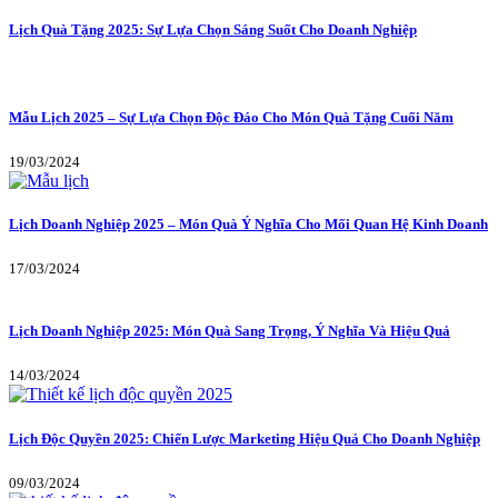
Lịch Quà Tặng 2025: Sự Lựa Chọn Sáng Suốt Cho Doanh Nghiệp
Mẫu Lịch 2025 – Sự Lựa Chọn Độc Đáo Cho Món Quà Tặng Cuối Năm
19/03/2024
Lịch Doanh Nghiệp 2025 – Món Quà Ý Nghĩa Cho Mối Quan Hệ Kinh Doanh
17/03/2024
Lịch Doanh Nghiệp 2025: Món Quà Sang Trọng, Ý Nghĩa Và Hiệu Quả
14/03/2024
Lịch Độc Quyền 2025: Chiến Lược Marketing Hiệu Quả Cho Doanh Nghiệp
09/03/2024