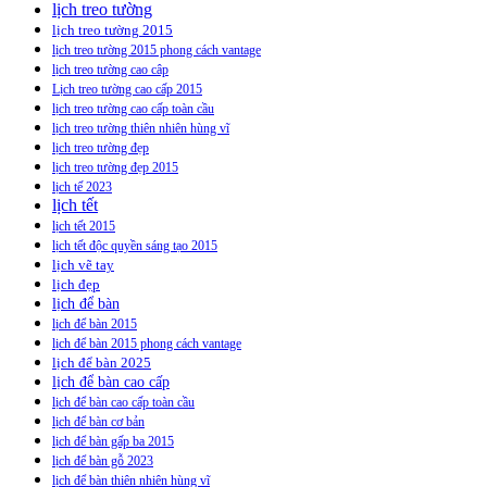
lịch treo tường
lịch treo tường 2015
lịch treo tường 2015 phong cách vantage
lịch treo tường cao câp
Lịch treo tường cao cấp 2015
lịch treo tường cao cấp toàn cầu
lịch treo tường thiên nhiên hùng vĩ
lịch treo tường đẹp
lịch treo tường đẹp 2015
lịch tế 2023
lịch tết
lịch tết 2015
lịch tết độc quyền sáng tạo 2015
lịch vẽ tay
lịch đẹp
lịch để bàn
lịch để bàn 2015
lịch để bàn 2015 phong cách vantage
lịch để bàn 2025
lịch để bàn cao cấp
lịch để bàn cao cấp toàn cầu
lịch để bàn cơ bản
lịch để bàn gấp ba 2015
lịch để bàn gỗ 2023
lịch để bàn thiên nhiên hùng vĩ