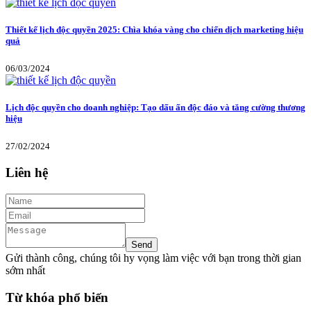
Thiết kế lịch độc quyền 2025: Chìa khóa vàng cho chiến dịch marketing hiệu
quả
06/03/2024
Lịch độc quyền cho doanh nghiệp: Tạo dấu ấn độc đáo và tăng cường thương
hiệu
27/02/2024
Liên hệ
Gửi thành công, chúng tôi hy vọng làm việc với bạn trong thời gian
sớm nhất
Từ khóa phổ biến