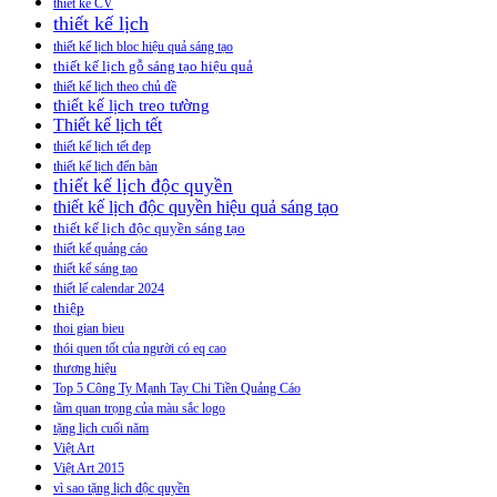
thiết kế CV
thiết kế lịch
thiết kế lịch bloc hiệu quả sáng tạo
thiết kế lịch gỗ sáng tạo hiệu quả
thiết kế lịch theo chủ đề
thiết kế lịch treo tường
Thiết kế lịch tết
thiết kế lịch tết đẹp
thiết kế lịch đển bàn
thiết kế lịch độc quyền
thiết kế lịch độc quyền hiệu quả sáng tạo
thiết kế lịch độc quyền sáng tạo
thiết kế quảng cáo
thiết kế sáng tạo
thiết lế calendar 2024
thiệp
thoi gian bieu
thói quen tốt của người có eq cao
thương hiệu
Top 5 Công Ty Mạnh Tay Chi Tiền Quảng Cáo
tầm quan trọng của màu sắc logo
tặng lịch cuối năm
Việt Art
Việt Art 2015
vì sao tặng lịch độc quyền