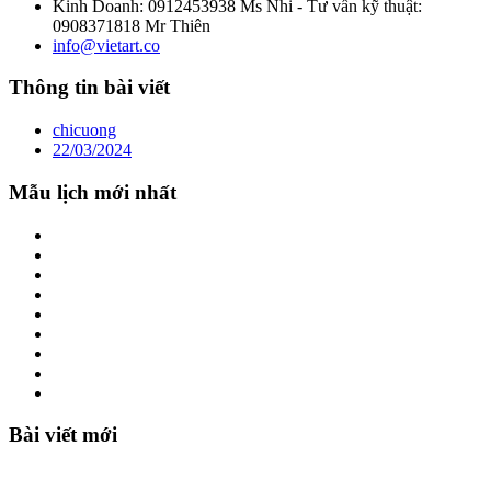
Kinh Doanh: 0912453938 Ms Nhi - Tư vấn kỹ thuật:
0908371818 Mr Thiên
info@vietart.co
Thông tin bài viết
chicuong
22/03/2024
Mẫu lịch mới nhất
Bài viết mới