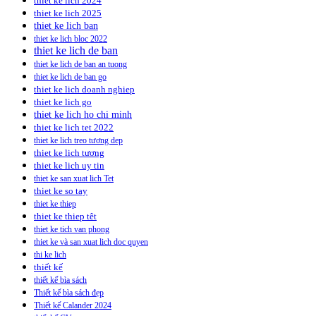
thiet ke lich 2024
thiet ke lich 2025
thiet ke lich ban
thiet ke lich bloc 2022
thiet ke lich de ban
thiet ke lich de ban an tuong
thiet ke lich de ban go
thiet ke lich doanh nghiep
thiet ke lich go
thiet ke lich ho chi minh
thiet ke lich tet 2022
thiet ke lich treo tương dep
thiet ke lich tương
thiet ke lich uy tin
thiet ke san xuat lich Tet
thiet ke so tay
thiet ke thiep
thiet ke thiep têt
thiet ke tich van phong
thiet ke và san xuat lich doc quyen
thi ke lich
thiết kế
thiết kế bìa sách
Thiết kế bìa sách đẹp
Thiết kế Calander 2024