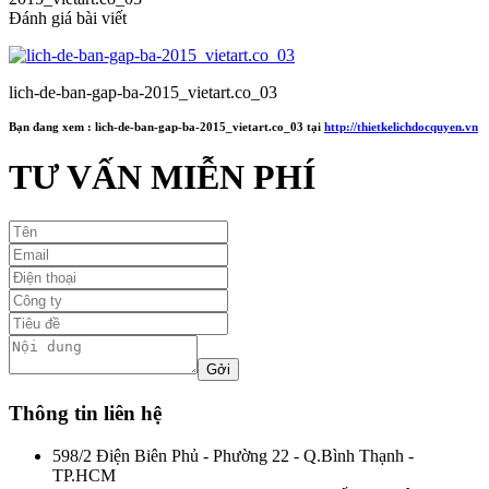
Đánh giá bài viết
lich-de-ban-gap-ba-2015_vietart.co_03
Bạn đang xem :
lich-de-ban-gap-ba-2015_vietart.co_03
tại
http://thietkelichdocquyen.vn
TƯ VẤN MIỄN PHÍ
Thông tin liên hệ
598/2 Điện Biên Phủ - Phường 22 - Q.Bình Thạnh -
TP.HCM