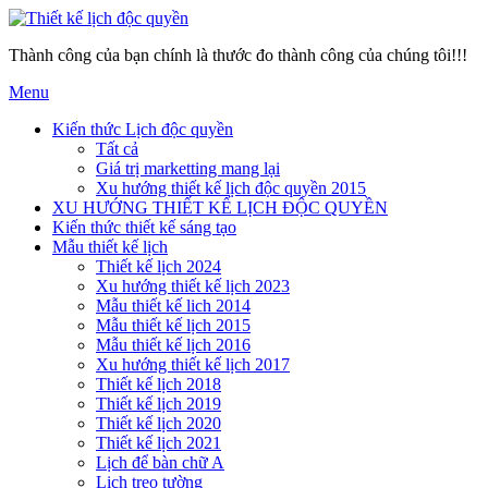
Thành công của bạn chính là thước đo thành công của chúng tôi!!!
Menu
Kiến thức Lịch độc quyền
Tất cả
Giá trị marketting mang lại
Xu hướng thiết kế lịch độc quyền 2015
XU HƯỚNG THIẾT KẾ LỊCH ĐỘC QUYỀN
Kiến thức thiết kế sáng tạo
Mẫu thiết kế lịch
Thiết kế lịch 2024
Xu hướng thiết kế lịch 2023
Mẫu thiết kế lich 2014
Mẫu thiết kế lịch 2015
Mẫu thiết kế lịch 2016
Xu hướng thiết kế lịch 2017
Thiết kế lịch 2018
Thiết kế lịch 2019
Thiết kế lịch 2020
Thiết kế lịch 2021
Lịch để bàn chữ A
Lịch treo tường