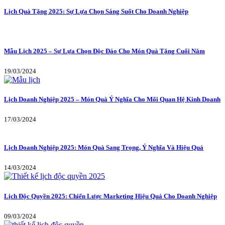
Lịch Quà Tặng 2025: Sự Lựa Chọn Sáng Suốt Cho Doanh Nghiệp
Mẫu Lịch 2025 – Sự Lựa Chọn Độc Đáo Cho Món Quà Tặng Cuối Năm
19/03/2024
Lịch Doanh Nghiệp 2025 – Món Quà Ý Nghĩa Cho Mối Quan Hệ Kinh Doanh
17/03/2024
Lịch Doanh Nghiệp 2025: Món Quà Sang Trọng, Ý Nghĩa Và Hiệu Quả
14/03/2024
Lịch Độc Quyền 2025: Chiến Lược Marketing Hiệu Quả Cho Doanh Nghiệp
09/03/2024