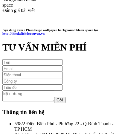
space
Đánh giá bài viết
Bạn đang xem :
Plain beige wallpaper background blank space
tại
http://thietkelichdocquyen.vn
TƯ VẤN MIỄN PHÍ
Thông tin liên hệ
598/2 Điện Biên Phủ - Phường 22 - Q.Bình Thạnh -
TP.HCM