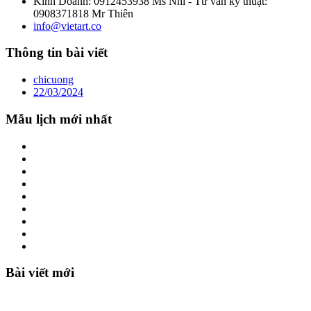
Kinh Doanh: 0912453938 Ms Nhi - Tư vấn kỹ thuật:
0908371818 Mr Thiên
info@vietart.co
Thông tin bài viết
chicuong
22/03/2024
Mẫu lịch mới nhất
Bài viết mới