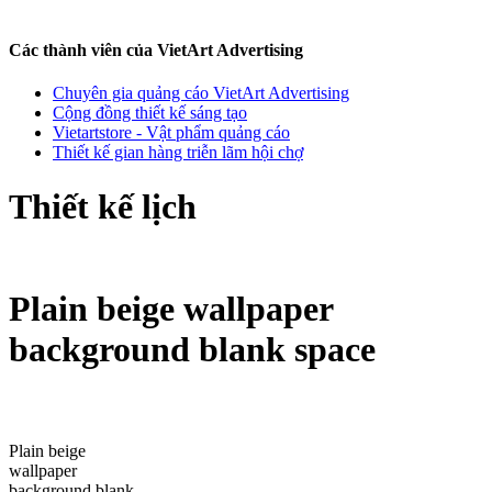
Các thành viên của VietArt Advertising
Chuyên gia quảng cáo VietArt Advertising
Cộng đồng thiết kế sáng tạo
Vietartstore - Vật phẩm quảng cáo
Thiết kế gian hàng triễn lãm hội chợ
Thiết kế lịch
Plain beige wallpaper
background blank space
Plain beige
wallpaper
background blank