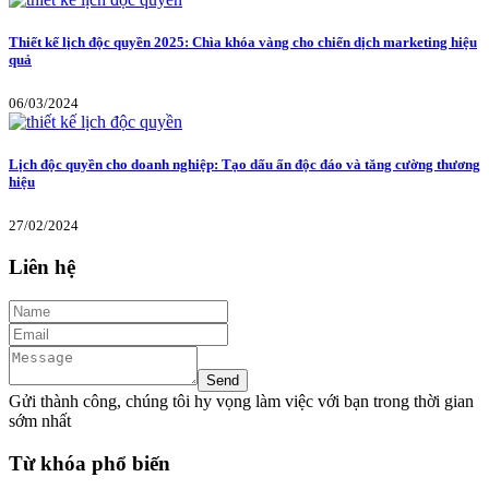
Thiết kế lịch độc quyền 2025: Chìa khóa vàng cho chiến dịch marketing hiệu
quả
06/03/2024
Lịch độc quyền cho doanh nghiệp: Tạo dấu ấn độc đáo và tăng cường thương
hiệu
27/02/2024
Liên hệ
Gửi thành công, chúng tôi hy vọng làm việc với bạn trong thời gian
sớm nhất
Từ khóa phổ biến