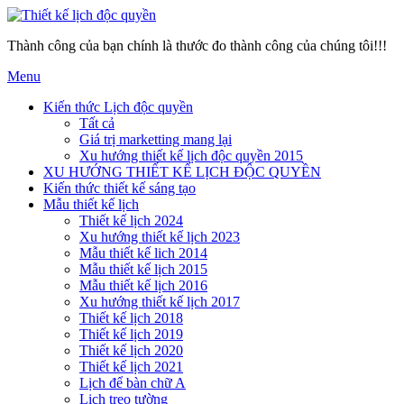
Thành công của bạn chính là thước đo thành công của chúng tôi!!!
Menu
Kiến thức Lịch độc quyền
Tất cả
Giá trị marketting mang lại
Xu hướng thiết kế lịch độc quyền 2015
XU HƯỚNG THIẾT KẾ LỊCH ĐỘC QUYỀN
Kiến thức thiết kế sáng tạo
Mẫu thiết kế lịch
Thiết kế lịch 2024
Xu hướng thiết kế lịch 2023
Mẫu thiết kế lich 2014
Mẫu thiết kế lịch 2015
Mẫu thiết kế lịch 2016
Xu hướng thiết kế lịch 2017
Thiết kế lịch 2018
Thiết kế lịch 2019
Thiết kế lịch 2020
Thiết kế lịch 2021
Lịch để bàn chữ A
Lịch treo tường