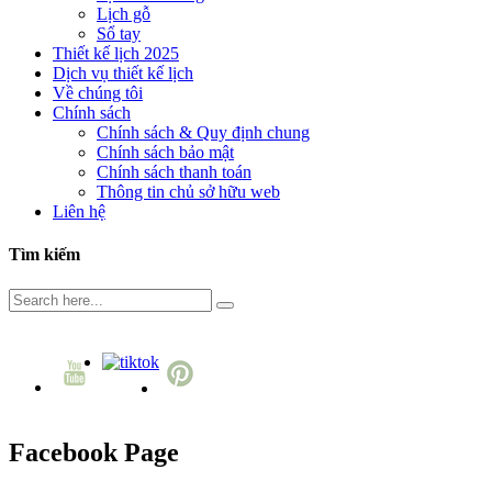
Lịch gỗ
Sổ tay
Thiết kế lịch 2025
Dịch vụ thiết kế lịch
Về chúng tôi
Chính sách
Chính sách & Quy định chung
Chính sách bảo mật
Chính sách thanh toán
Thông tin chủ sở hữu web
Liên hệ
Tìm kiếm
Facebook Page