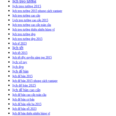
lịch treo tường
lịch treo tường 2015
lịch treo tường 2015 phong cách vantage
lịch treo tường cao câp
Lịch treo tường cao cấp 2015
lịch treo tường cao cấp toàn cầu
lịch treo tường thiên nhiên hùng vĩ
lịch treo tường đẹp
lịch treo tường đẹp 2015
lịch tế 2023
lịch tết
lịch tết 2015
lịch tết độc quyền sáng tạo 2015
lịch vẽ tay
lịch đẹp
lịch để bàn
lịch để bàn 2015
lịch để bàn 2015 phong cách vantage
lịch để bàn 2025
lịch để bàn cao cấp
lịch để bàn cao cấp toàn cầu
lịch để bàn cơ bản
lịch để bàn gấp ba 2015
lịch để bàn gỗ 2023
lịch để bàn thiên nhiên hùng vĩ