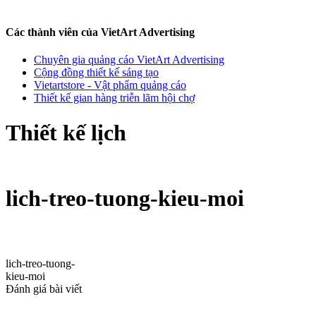
Các thành viên của VietArt Advertising
Chuyên gia quảng cáo VietArt Advertising
Cộng đồng thiết kế sáng tạo
Vietartstore - Vật phẩm quảng cáo
Thiết kế gian hàng triễn lãm hội chợ
Thiết kế lịch
lich-treo-tuong-kieu-moi
lich-treo-tuong-
kieu-moi
Đánh giá bài viết