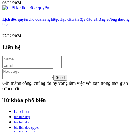
06/03/2024
Lịch độc quyền cho doanh nghiệp: Tạo dấu ấn độc đáo và tăng cường thương
hiệu
27/02/2024
Liên hệ
Gửi thành công, chúng tôi hy vọng làm việc với bạn trong thời gian
sớm nhất
Từ khóa phổ biến
bao li xi
bia lich dep
bia lich doc
bia lich doc quyen