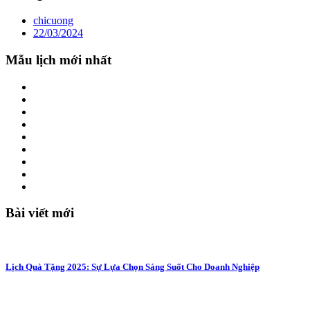
chicuong
22/03/2024
Mẫu lịch mới nhất
Bài viết mới
Lịch Quà Tặng 2025: Sự Lựa Chọn Sáng Suốt Cho Doanh Nghiệp