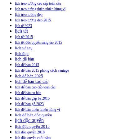
lịch treo tường cao cấp toàn cầu
lịch treo tường thiên nhiên hùng vĩ
lịch treo tường đẹp
lịch treo tường đẹp 2015
lịch tế 2023
lịch tết
lịch tết 2015
lịch tết độc quyền sáng tạo 2015
lịch vẽ tay
lịch đẹp
lịch để bàn
lịch để bàn 2015
lịch để bàn 2015 phong cách vantage
lịch để bàn 2025
lịch để bàn cao cấp
lịch để bàn cao cấp toàn cầu
lịch để bàn cơ bản
lịch để bàn gấp ba 2015
lịch để bàn gỗ 2023
lịch để bàn thiên nhiên hùng vĩ
lịch để bàn độc quyền
lịch độc quyền
lịch độc quyền 2015
lịch độc quyền 2018
lịch độc quyền cuối năm