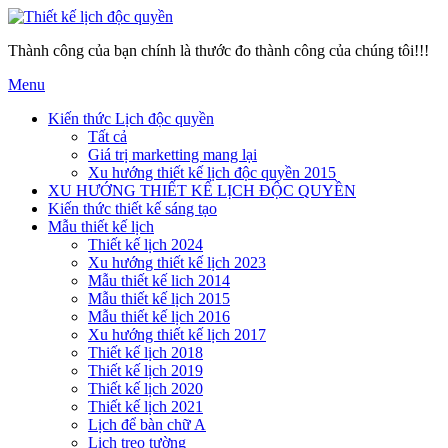
Thành công của bạn chính là thước đo thành công của chúng tôi!!!
Menu
Kiến thức Lịch độc quyền
Tất cả
Giá trị marketting mang lại
Xu hướng thiết kế lịch độc quyền 2015
XU HƯỚNG THIẾT KẾ LỊCH ĐỘC QUYỀN
Kiến thức thiết kế sáng tạo
Mẫu thiết kế lịch
Thiết kế lịch 2024
Xu hướng thiết kế lịch 2023
Mẫu thiết kế lich 2014
Mẫu thiết kế lịch 2015
Mẫu thiết kế lịch 2016
Xu hướng thiết kế lịch 2017
Thiết kế lịch 2018
Thiết kế lịch 2019
Thiết kế lịch 2020
Thiết kế lịch 2021
Lịch để bàn chữ A
Lịch treo tường