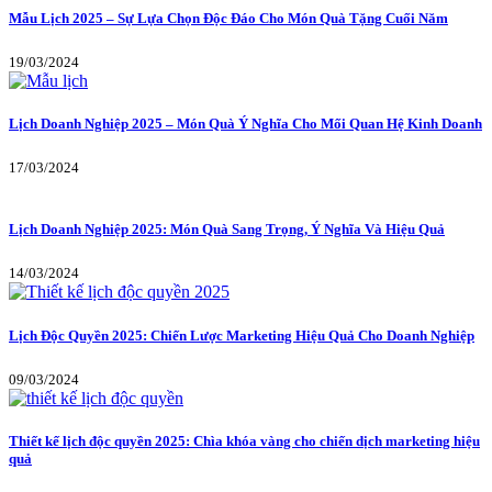
Mẫu Lịch 2025 – Sự Lựa Chọn Độc Đáo Cho Món Quà Tặng Cuối Năm
19/03/2024
Lịch Doanh Nghiệp 2025 – Món Quà Ý Nghĩa Cho Mối Quan Hệ Kinh Doanh
17/03/2024
Lịch Doanh Nghiệp 2025: Món Quà Sang Trọng, Ý Nghĩa Và Hiệu Quả
14/03/2024
Lịch Độc Quyền 2025: Chiến Lược Marketing Hiệu Quả Cho Doanh Nghiệp
09/03/2024
Thiết kế lịch độc quyền 2025: Chìa khóa vàng cho chiến dịch marketing hiệu
quả