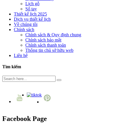
Lịch gỗ
Sổ tay
Thiết kế lịch 2025
Dịch vụ thiết kế lịch
Về chúng tôi
Chính sách
Chính sách & Quy định chung
Chính sách bảo mật
Chính sách thanh toán
Thông tin chủ sở hữu web
Liên hệ
Tìm kiếm
Facebook Page