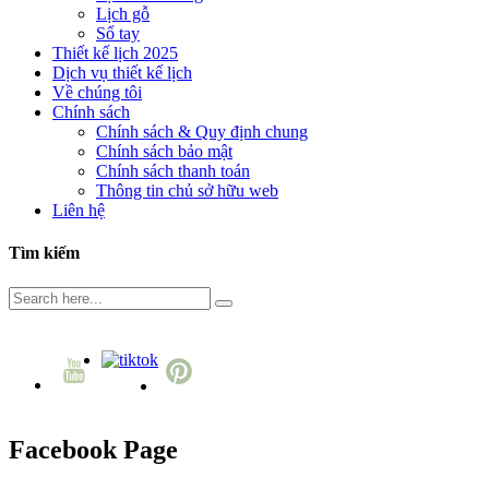
Lịch gỗ
Sổ tay
Thiết kế lịch 2025
Dịch vụ thiết kế lịch
Về chúng tôi
Chính sách
Chính sách & Quy định chung
Chính sách bảo mật
Chính sách thanh toán
Thông tin chủ sở hữu web
Liên hệ
Tìm kiếm
Facebook Page