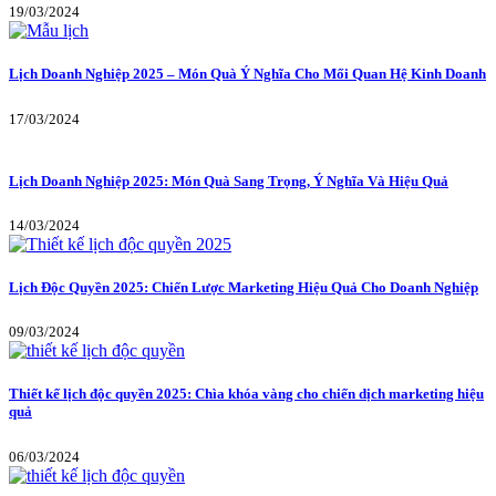
19/03/2024
Lịch Doanh Nghiệp 2025 – Món Quà Ý Nghĩa Cho Mối Quan Hệ Kinh Doanh
17/03/2024
Lịch Doanh Nghiệp 2025: Món Quà Sang Trọng, Ý Nghĩa Và Hiệu Quả
14/03/2024
Lịch Độc Quyền 2025: Chiến Lược Marketing Hiệu Quả Cho Doanh Nghiệp
09/03/2024
Thiết kế lịch độc quyền 2025: Chìa khóa vàng cho chiến dịch marketing hiệu
quả
06/03/2024