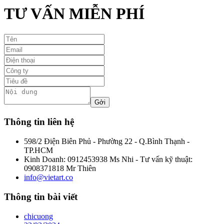
TƯ VẤN MIỄN PHÍ
Thông tin liên hệ
598/2 Điện Biên Phủ - Phường 22 - Q.Bình Thạnh -
TP.HCM
Kinh Doanh: 0912453938 Ms Nhi - Tư vấn kỹ thuật:
0908371818 Mr Thiên
info@vietart.co
Thông tin bài viết
chicuong