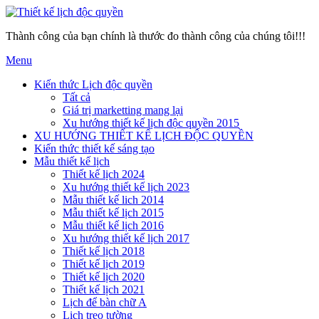
Thành công của bạn chính là thước đo thành công của chúng tôi!!!
Menu
Kiến thức Lịch độc quyền
Tất cả
Giá trị marketting mang lại
Xu hướng thiết kế lịch độc quyền 2015
XU HƯỚNG THIẾT KẾ LỊCH ĐỘC QUYỀN
Kiến thức thiết kế sáng tạo
Mẫu thiết kế lịch
Thiết kế lịch 2024
Xu hướng thiết kế lịch 2023
Mẫu thiết kế lich 2014
Mẫu thiết kế lịch 2015
Mẫu thiết kế lịch 2016
Xu hướng thiết kế lịch 2017
Thiết kế lịch 2018
Thiết kế lịch 2019
Thiết kế lịch 2020
Thiết kế lịch 2021
Lịch để bàn chữ A
Lịch treo tường