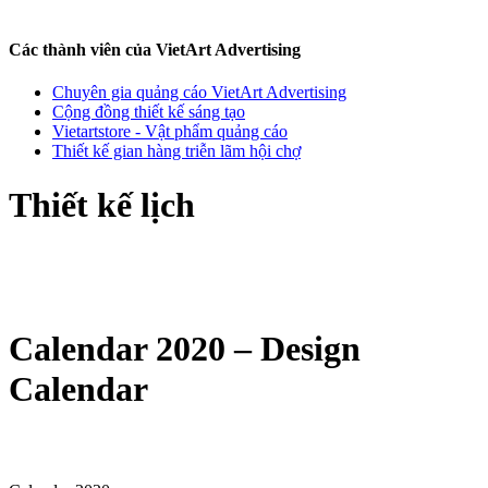
Các thành viên của VietArt Advertising
Chuyên gia quảng cáo VietArt Advertising
Cộng đồng thiết kế sáng tạo
Vietartstore - Vật phẩm quảng cáo
Thiết kế gian hàng triễn lãm hội chợ
Thiết kế lịch
Calendar 2020 – Design
Calendar