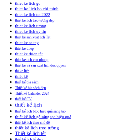
thiet ke lich go
thiet ke lich ho chi minh
thiet ke lich tet 2022
thiet ke lich treo tương dep
thiet ke lich tương
thiet ke lich uy tin
thiet ke san xuat lich Tet
thiet ke so tay
thiet ke thiep
thiet ke thiep têt
thiet ke tich van phong
thiet ke và san xuat lich doc quyen
thi ke lich
thiết kế
thiết kế bìa sách
Thiết kế bìa sách đẹp
Thiết kế Calander 2024
thiết kế CV
thiết kế lịch
thiết kế lịch bloc hiệu quả sáng tạo
thiết kế lịch gỗ sáng tạo hiệu quả
thiết kế lịch theo chủ đề
thiết kế lịch treo tường
Thiết kế lịch tết
thiết kế lịch tết đẹp