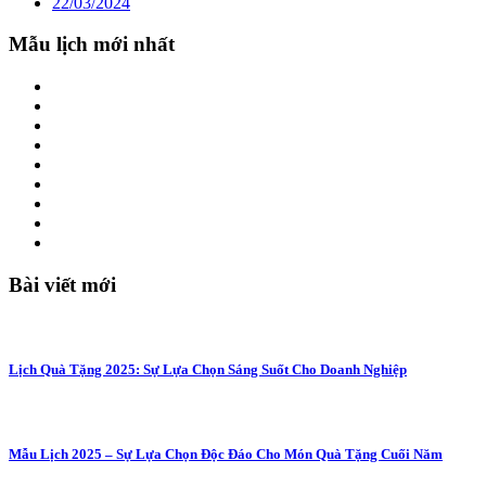
22/03/2024
Mẫu lịch mới nhất
Bài viết mới
Lịch Quà Tặng 2025: Sự Lựa Chọn Sáng Suốt Cho Doanh Nghiệp
Mẫu Lịch 2025 – Sự Lựa Chọn Độc Đáo Cho Món Quà Tặng Cuối Năm