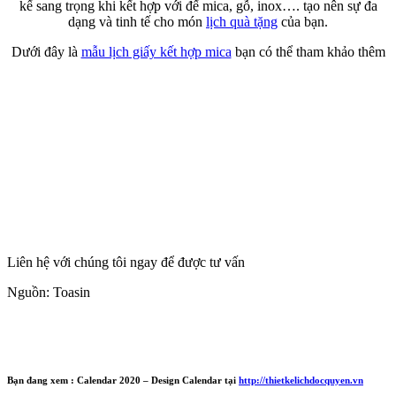
kế sang trọng khi kết hợp với đế mica, gỗ, inox…. tạo nên sự đa
dạng và tinh tế cho món
lịch quà tặng
của bạn.
Dưới đây là
mẫu lịch giấy kết hợp mica
bạn có thể tham khảo thêm
Liên hệ với chúng tôi ngay để được tư vấn
Nguồn: Toasin
Bạn đang xem :
Calendar 2020 – Design Calendar
tại
http://thietkelichdocquyen.vn