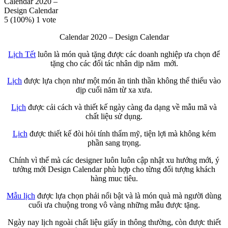
Calendar 2020 –
Design Calendar
5
(100%)
1
vote
Calendar 2020 – Design Calendar
Lịch Tết
luôn là món quà tặng được các doanh nghiệp ưa chọn để
tặng cho các đối tác nhân dịp năm mới.
Lịch
được lựa chọn như một món ăn tinh thần không thể thiếu vào
dịp cuối năm từ xa xưa.
Lịch
được cải cách và thiết kế ngày càng đa dạng về mẫu mã và
chất liệu sử dụng.
Lịch
được thiết kế đòi hỏi tính thẩm mỹ, tiện lợi mà không kém
phần sang trọng.
Chính vì thế mà các designer luôn luôn cập nhật xu hướng mới, ý
tưởng mới Design Calendar phù hợp cho từng đối tượng khách
hàng muc tiêu.
Mẫu lịch
được lựa chọn phải nổi bật và là món quà mà người dùng
cuối ưa chuộng trong vô vàng những mẫu được tặng.
Ngày nay lịch ngoài chất liệu giấy in thông thường, còn được thiết