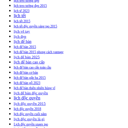
lịch treo tường đẹp
lịch treo tường đẹp 2015
lịch tế 2023
lịch tết
lịch tết 2015
lịch tết độc quyền sáng tạo 2015
lịch vẽ tay
lịch đẹp
lịch để bàn
lịch để bàn 2015
lịch để bàn 2015 phong cách vantage
lịch để bàn 2025
lịch để bàn cao cấp
lịch để bàn cao cấp toàn cầu
lịch để bàn cơ bản
lịch để bàn gấp ba 2015
lịch để bàn gỗ 2023
lịch để bàn thiên nhiên hùng vĩ
lịch để bàn độc quyền
lịch độc quyền
lịch độc quyền 2015
lịch độc quyền 2018
lịch độc quyền cuối năm
lịch độc quyền là gì
Lịch độc quyền snags tạo