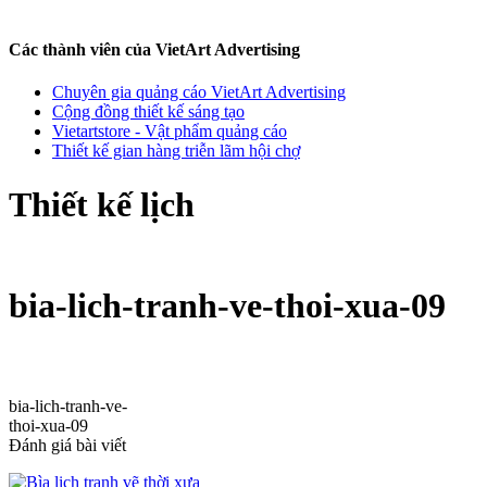
Các thành viên của VietArt Advertising
Chuyên gia quảng cáo VietArt Advertising
Cộng đồng thiết kế sáng tạo
Vietartstore - Vật phẩm quảng cáo
Thiết kế gian hàng triễn lãm hội chợ
Thiết kế lịch
bia-lich-tranh-ve-thoi-xua-09
bia-lich-tranh-ve-
thoi-xua-09
Đánh giá bài viết