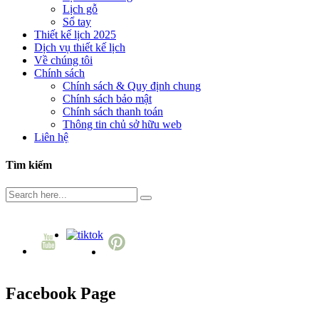
Lịch gỗ
Sổ tay
Thiết kế lịch 2025
Dịch vụ thiết kế lịch
Về chúng tôi
Chính sách
Chính sách & Quy định chung
Chính sách bảo mật
Chính sách thanh toán
Thông tin chủ sở hữu web
Liên hệ
Tìm kiếm
Facebook Page