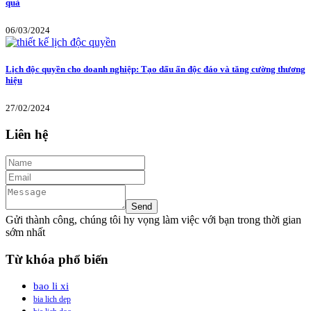
quả
06/03/2024
Lịch độc quyền cho doanh nghiệp: Tạo dấu ấn độc đáo và tăng cường thương
hiệu
27/02/2024
Liên hệ
Gửi thành công, chúng tôi hy vọng làm việc với bạn trong thời gian
sớm nhất
Từ khóa phổ biến
bao li xi
bia lich dep