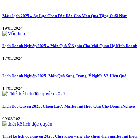
Mẫu Lịch 2025 – Sự Lựa Chọn Độc Đáo Cho Món Quà Tặng Cuối Năm
19/03/2024
Lịch Doanh Nghiệp 2025 – Món Quà Ý Nghĩa Cho Mối Quan Hệ Kinh Doanh
17/03/2024
Lịch Doanh Nghiệp 2025: Món Quà Sang Trọng, Ý Nghĩa Và Hiệu Quả
14/03/2024
Lịch Độc Quyền 2025: Chiến Lược Marketing Hiệu Quả Cho Doanh Nghiệp
09/03/2024
Thiết kế lịch độc quyền 2025: Chìa khóa vàng cho chiến dịch marketing hiệu