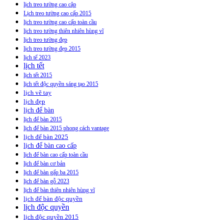
lịch treo tường cao câp
Lịch treo tường cao cấp 2015
lịch treo tường cao cấp toàn cầu
lịch treo tường thiên nhiên hùng vĩ
lịch treo tường đẹp
lịch treo tường đẹp 2015
lịch tế 2023
lịch tết
lịch tết 2015
lịch tết độc quyền sáng tạo 2015
lịch vẽ tay
lịch đẹp
lịch để bàn
lịch để bàn 2015
lịch để bàn 2015 phong cách vantage
lịch để bàn 2025
lịch để bàn cao cấp
lịch để bàn cao cấp toàn cầu
lịch để bàn cơ bản
lịch để bàn gấp ba 2015
lịch để bàn gỗ 2023
lịch để bàn thiên nhiên hùng vĩ
lịch để bàn độc quyền
lịch độc quyền
lịch độc quyền 2015