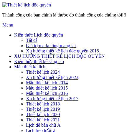
Thành công của bạn chính là thước đo thành công của chúng tôi!!!
Menu
Kiến thức Lịch độc quyền
Tất cả
Giá trị marketting mang lại
Xu hướng thiết kế lịch độc quyền 2015
XU HƯỚNG THIẾT KẾ LỊCH ĐỘC QUYỀN
Kiến thức thiết kế sáng tạo
Mẫu thiết kế lịch
Thiết kế lịch 2024
Xu hướng thiết kế lịch 2023
Mẫu thiết kế lich 2014
Mẫu thiết kế lịch 2015
Mẫu thiết kế lịch 2016
Xu hướng thiết kế lịch 2017
Thiết kế lịch 2018
Thiết kế lịch 2019
Thiết kế lịch 2020
Thiết kế lịch 2021
Lịch để bàn chữ A
Lịch treo tường