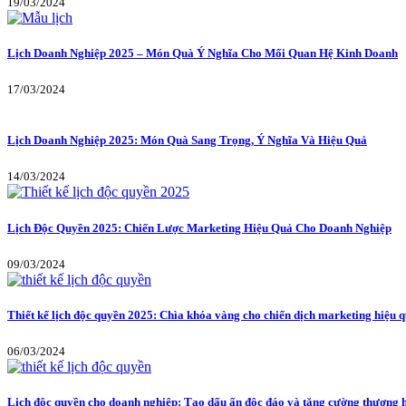
19/03/2024
Lịch Doanh Nghiệp 2025 – Món Quà Ý Nghĩa Cho Mối Quan Hệ Kinh Doanh
17/03/2024
Lịch Doanh Nghiệp 2025: Món Quà Sang Trọng, Ý Nghĩa Và Hiệu Quả
14/03/2024
Lịch Độc Quyền 2025: Chiến Lược Marketing Hiệu Quả Cho Doanh Nghiệp
09/03/2024
Thiết kế lịch độc quyền 2025: Chìa khóa vàng cho chiến dịch marketing hiệu 
06/03/2024
Lịch độc quyền cho doanh nghiệp: Tạo dấu ấn độc đáo và tăng cường thương 