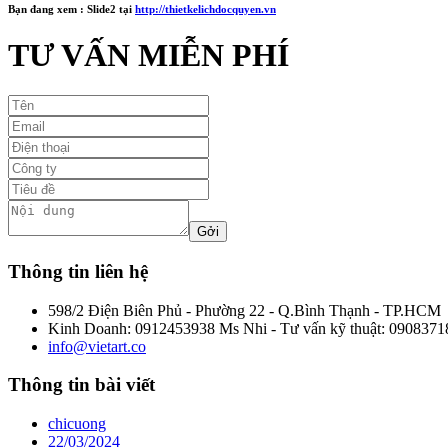
Bạn đang xem :
Slide2
tại
http://thietkelichdocquyen.vn
TƯ VẤN MIỄN PHÍ
Thông tin liên hệ
598/2 Điện Biên Phủ - Phường 22 - Q.Bình Thạnh - TP.HCM
Kinh Doanh: 0912453938 Ms Nhi - Tư vấn kỹ thuật: 0908371
info@vietart.co
Thông tin bài viết
chicuong
22/03/2024