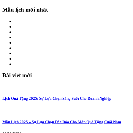
Mẫu lịch mới nhất
Bài viết mới
Lịch Quà Tặng 2025: Sự Lựa Chọn Sáng Suốt Cho Doanh Nghiệp
Mẫu Lịch 2025 – Sự Lựa Chọn Độc Đáo Cho Món Quà Tặng Cuối Năm