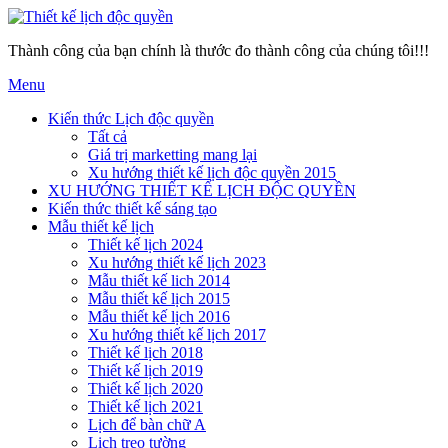
Thành công của bạn chính là thước đo thành công của chúng tôi!!!
Menu
Kiến thức Lịch độc quyền
Tất cả
Giá trị marketting mang lại
Xu hướng thiết kế lịch độc quyền 2015
XU HƯỚNG THIẾT KẾ LỊCH ĐỘC QUYỀN
Kiến thức thiết kế sáng tạo
Mẫu thiết kế lịch
Thiết kế lịch 2024
Xu hướng thiết kế lịch 2023
Mẫu thiết kế lich 2014
Mẫu thiết kế lịch 2015
Mẫu thiết kế lịch 2016
Xu hướng thiết kế lịch 2017
Thiết kế lịch 2018
Thiết kế lịch 2019
Thiết kế lịch 2020
Thiết kế lịch 2021
Lịch để bàn chữ A
Lịch treo tường