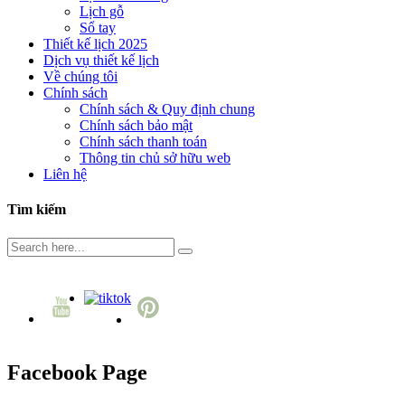
Lịch gỗ
Sổ tay
Thiết kế lịch 2025
Dịch vụ thiết kế lịch
Về chúng tôi
Chính sách
Chính sách & Quy định chung
Chính sách bảo mật
Chính sách thanh toán
Thông tin chủ sở hữu web
Liên hệ
Tìm kiếm
Facebook Page