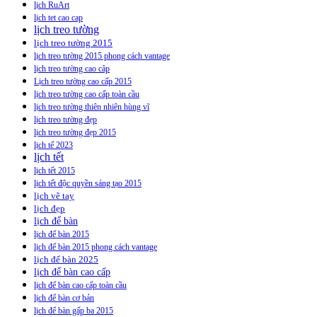
lịch RuArt
lịch tet cao cap
lịch treo tường
lịch treo tường 2015
lịch treo tường 2015 phong cách vantage
lịch treo tường cao câp
Lịch treo tường cao cấp 2015
lịch treo tường cao cấp toàn cầu
lịch treo tường thiên nhiên hùng vĩ
lịch treo tường đẹp
lịch treo tường đẹp 2015
lịch tế 2023
lịch tết
lịch tết 2015
lịch tết độc quyền sáng tạo 2015
lịch vẽ tay
lịch đẹp
lịch để bàn
lịch để bàn 2015
lịch để bàn 2015 phong cách vantage
lịch để bàn 2025
lịch để bàn cao cấp
lịch để bàn cao cấp toàn cầu
lịch để bàn cơ bản
lịch để bàn gấp ba 2015