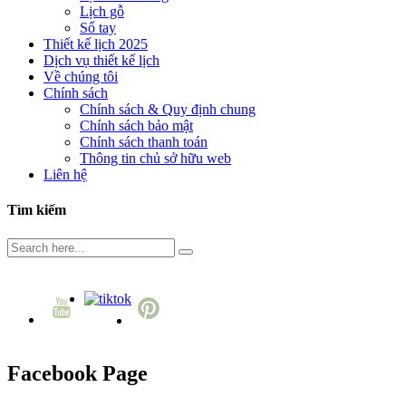
Lịch gỗ
Sổ tay
Thiết kế lịch 2025
Dịch vụ thiết kế lịch
Về chúng tôi
Chính sách
Chính sách & Quy định chung
Chính sách bảo mật
Chính sách thanh toán
Thông tin chủ sở hữu web
Liên hệ
Tìm kiếm
Facebook Page