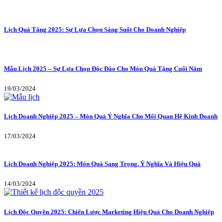
Lịch Quà Tặng 2025: Sự Lựa Chọn Sáng Suốt Cho Doanh Nghiệp
Mẫu Lịch 2025 – Sự Lựa Chọn Độc Đáo Cho Món Quà Tặng Cuối Năm
19/03/2024
Lịch Doanh Nghiệp 2025 – Món Quà Ý Nghĩa Cho Mối Quan Hệ Kinh Doanh
17/03/2024
Lịch Doanh Nghiệp 2025: Món Quà Sang Trọng, Ý Nghĩa Và Hiệu Quả
14/03/2024
Lịch Độc Quyền 2025: Chiến Lược Marketing Hiệu Quả Cho Doanh Nghiệp