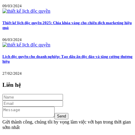
09/03/2024
Thiết kế lịch độc quyền 2025: Chìa khóa vàng cho chiến dịch marketing hiệu
quả
06/03/2024
Lịch độc quyền cho doanh nghiệp: Tạo dấu ấn độc đáo và tăng cường thương
hiệu
27/02/2024
Liên hệ
Gửi thành công, chúng tôi hy vọng làm việc với bạn trong thời gian
sớm nhất