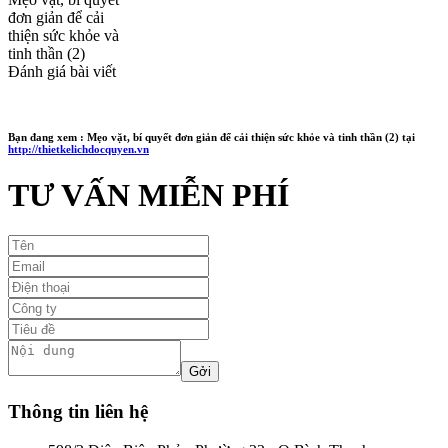
đơn giản để cải
thiện sức khỏe và
tinh thần (2)
Đánh giá bài viết
Bạn đang xem :
Mẹo vặt, bí quyết đơn giản để cải thiện sức khỏe và tinh thần (2)
tại
http://thietkelichdocquyen.vn
TƯ VẤN MIỄN PHÍ
Thông tin liên hệ