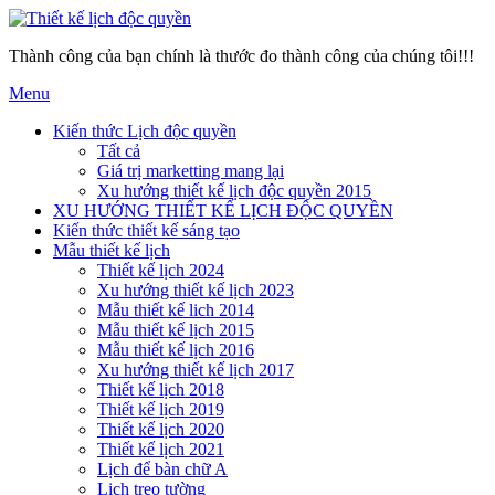
Thành công của bạn chính là thước đo thành công của chúng tôi!!!
Menu
Kiến thức Lịch độc quyền
Tất cả
Giá trị marketting mang lại
Xu hướng thiết kế lịch độc quyền 2015
XU HƯỚNG THIẾT KẾ LỊCH ĐỘC QUYỀN
Kiến thức thiết kế sáng tạo
Mẫu thiết kế lịch
Thiết kế lịch 2024
Xu hướng thiết kế lịch 2023
Mẫu thiết kế lich 2014
Mẫu thiết kế lịch 2015
Mẫu thiết kế lịch 2016
Xu hướng thiết kế lịch 2017
Thiết kế lịch 2018
Thiết kế lịch 2019
Thiết kế lịch 2020
Thiết kế lịch 2021
Lịch để bàn chữ A
Lịch treo tường