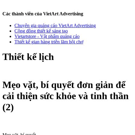
Các thành viên của VietArt Advertising
Chuyên gia quảng cáo VietArt Advertising
Cộng đồng thiết kế sáng tạo
Vietartstore - Vật phẩm quảng cáo
Thiết kế gian hàng triễn lãm hội chợ
Thiết kế lịch
Mẹo vặt, bí quyết đơn giản để
cải thiện sức khỏe và tinh thần
(2)
Mẹo vặt, bí quyết