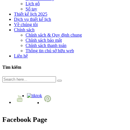
Lịch gỗ
Sổ tay
Thiết kế lịch 2025
Dịch vụ thiết kế lịch
Về chúng tôi
Chính sách
Chính sách & Quy định chung
Chính sách bảo mật
Chính sách thanh toán
Thông tin chủ sở hữu web
Liên hệ
Tìm kiếm
Facebook Page