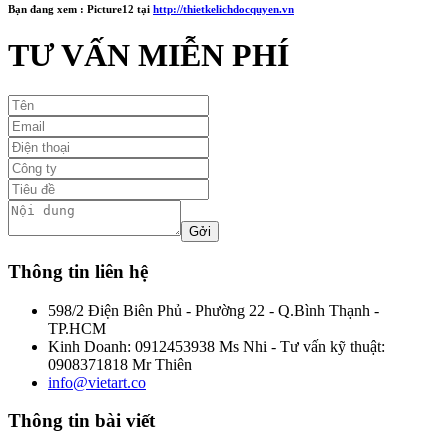
Bạn đang xem :
Picture12
tại
http://thietkelichdocquyen.vn
TƯ VẤN MIỄN PHÍ
Thông tin liên hệ
598/2 Điện Biên Phủ - Phường 22 - Q.Bình Thạnh -
TP.HCM
Kinh Doanh: 0912453938 Ms Nhi - Tư vấn kỹ thuật:
0908371818 Mr Thiên
info@vietart.co
Thông tin bài viết