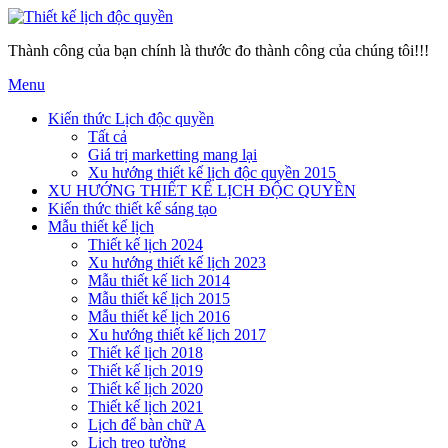
Thành công của bạn chính là thước đo thành công của chúng tôi!!!
Menu
Kiến thức Lịch độc quyền
Tất cả
Giá trị marketting mang lại
Xu hướng thiết kế lịch độc quyền 2015
XU HƯỚNG THIẾT KẾ LỊCH ĐỘC QUYỀN
Kiến thức thiết kế sáng tạo
Mẫu thiết kế lịch
Thiết kế lịch 2024
Xu hướng thiết kế lịch 2023
Mẫu thiết kế lich 2014
Mẫu thiết kế lịch 2015
Mẫu thiết kế lịch 2016
Xu hướng thiết kế lịch 2017
Thiết kế lịch 2018
Thiết kế lịch 2019
Thiết kế lịch 2020
Thiết kế lịch 2021
Lịch để bàn chữ A
Lịch treo tường