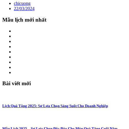
chicuong
22/03/2024
Mẫu lịch mới nhất
Bài viết mới
Lịch Quà Tặng 2025: Sự Lựa Chọn Sáng Suốt Cho Doanh Nghiệp
Mẫu Lịch 2025 – Sự Lựa Chọn Độc Đáo Cho Món Quà Tặng Cuối Năm