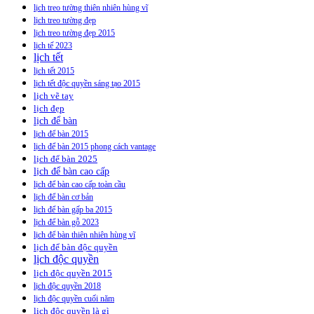
lịch treo tường thiên nhiên hùng vĩ
lịch treo tường đẹp
lịch treo tường đẹp 2015
lịch tế 2023
lịch tết
lịch tết 2015
lịch tết độc quyền sáng tạo 2015
lịch vẽ tay
lịch đẹp
lịch để bàn
lịch để bàn 2015
lịch để bàn 2015 phong cách vantage
lịch để bàn 2025
lịch để bàn cao cấp
lịch để bàn cao cấp toàn cầu
lịch để bàn cơ bản
lịch để bàn gấp ba 2015
lịch để bàn gỗ 2023
lịch để bàn thiên nhiên hùng vĩ
lịch để bàn độc quyền
lịch độc quyền
lịch độc quyền 2015
lịch độc quyền 2018
lịch độc quyền cuối năm
lịch độc quyền là gì