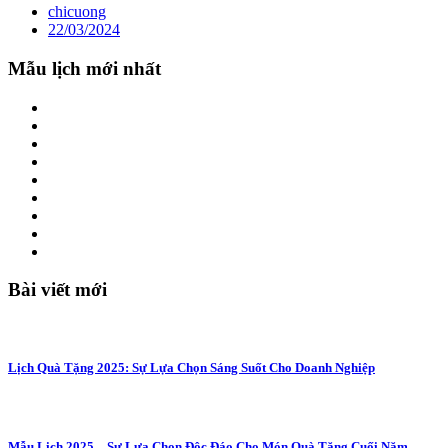
chicuong
22/03/2024
Mẫu lịch mới nhất
Bài viết mới
Lịch Quà Tặng 2025: Sự Lựa Chọn Sáng Suốt Cho Doanh Nghiệp
Mẫu Lịch 2025 – Sự Lựa Chọn Độc Đáo Cho Món Quà Tặng Cuối Năm