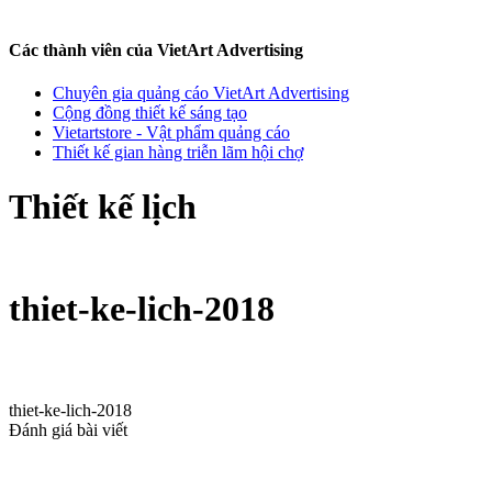
Các thành viên của VietArt Advertising
Chuyên gia quảng cáo VietArt Advertising
Cộng đồng thiết kế sáng tạo
Vietartstore - Vật phẩm quảng cáo
Thiết kế gian hàng triễn lãm hội chợ
Thiết kế lịch
thiet-ke-lich-2018
thiet-ke-lich-2018
Đánh giá bài viết