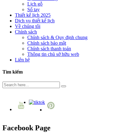
Lịch gỗ
Sổ tay
Thiết kế lịch 2025
Dịch vụ thiết kế lịch
Về chúng tôi
Chính sách
Chính sách & Quy định chung
Chính sách bảo mật
Chính sách thanh toán
Thông tin chủ sở hữu web
Liên hệ
Tìm kiếm
Facebook Page