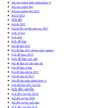
lịch treo tường thiên nhiên hùng vĩ
lịch treo tường đẹp
lịch treo tường đẹp 2015
lịch tế 2023
lịch tết
lịch tết 2015
lịch tết độc quyền sáng tạo 2015
lịch vẽ tay
lịch đẹp
lịch để bàn
lịch để bàn 2015
lịch để bàn 2015 phong cách vantage
lịch để bàn 2025
lịch để bàn cao cấp
lịch để bàn cao cấp toàn cầu
lịch để bàn cơ bản
lịch để bàn gấp ba 2015
lịch để bàn gỗ 2023
lịch để bàn thiên nhiên hùng vĩ
lịch để bàn độc quyền
lịch độc quyền
lịch độc quyền 2015
lịch độc quyền 2018
lịch độc quyền cuối năm
lịch độc quyền là gì