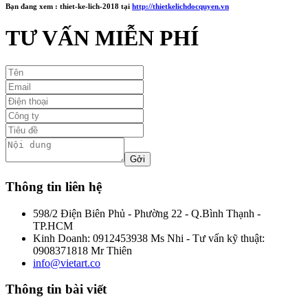
Bạn đang xem :
thiet-ke-lich-2018
tại
http://thietkelichdocquyen.vn
TƯ VẤN MIỄN PHÍ
Thông tin liên hệ
598/2 Điện Biên Phủ - Phường 22 - Q.Bình Thạnh -
TP.HCM
Kinh Doanh: 0912453938 Ms Nhi - Tư vấn kỹ thuật:
0908371818 Mr Thiên
info@vietart.co
Thông tin bài viết