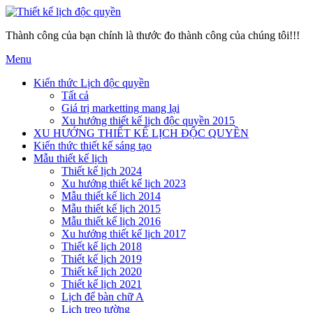
Thành công của bạn chính là thước đo thành công của chúng tôi!!!
Menu
Kiến thức Lịch độc quyền
Tất cả
Giá trị marketting mang lại
Xu hướng thiết kế lịch độc quyền 2015
XU HƯỚNG THIẾT KẾ LỊCH ĐỘC QUYỀN
Kiến thức thiết kế sáng tạo
Mẫu thiết kế lịch
Thiết kế lịch 2024
Xu hướng thiết kế lịch 2023
Mẫu thiết kế lich 2014
Mẫu thiết kế lịch 2015
Mẫu thiết kế lịch 2016
Xu hướng thiết kế lịch 2017
Thiết kế lịch 2018
Thiết kế lịch 2019
Thiết kế lịch 2020
Thiết kế lịch 2021
Lịch để bàn chữ A
Lịch treo tường