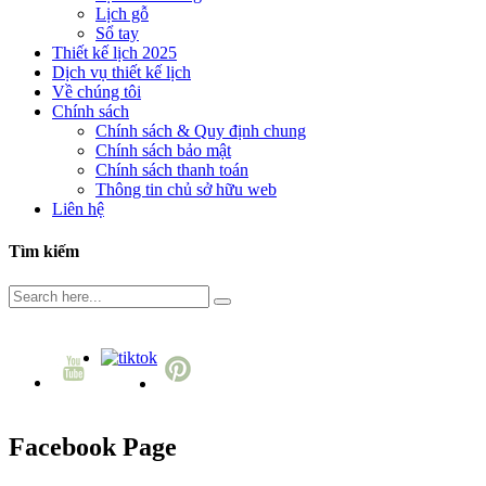
Lịch gỗ
Sổ tay
Thiết kế lịch 2025
Dịch vụ thiết kế lịch
Về chúng tôi
Chính sách
Chính sách & Quy định chung
Chính sách bảo mật
Chính sách thanh toán
Thông tin chủ sở hữu web
Liên hệ
Tìm kiếm
Facebook Page