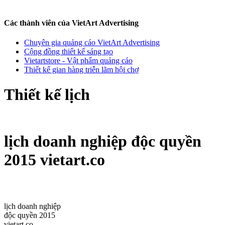
Các thành viên của VietArt Advertising
Chuyên gia quảng cáo VietArt Advertising
Cộng đồng thiết kế sáng tạo
Vietartstore - Vật phẩm quảng cáo
Thiết kế gian hàng triễn lãm hội chợ
Thiết kế lịch
lịch doanh nghiệp độc quyền
2015 vietart.co
lịch doanh nghiệp
độc quyền 2015
vietart.co