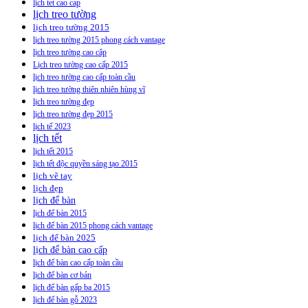
lịch tet cao cap
lịch treo tường
lịch treo tường 2015
lịch treo tường 2015 phong cách vantage
lịch treo tường cao câp
Lịch treo tường cao cấp 2015
lịch treo tường cao cấp toàn cầu
lịch treo tường thiên nhiên hùng vĩ
lịch treo tường đẹp
lịch treo tường đẹp 2015
lịch tế 2023
lịch tết
lịch tết 2015
lịch tết độc quyền sáng tạo 2015
lịch vẽ tay
lịch đẹp
lịch để bàn
lịch để bàn 2015
lịch để bàn 2015 phong cách vantage
lịch để bàn 2025
lịch để bàn cao cấp
lịch để bàn cao cấp toàn cầu
lịch để bàn cơ bản
lịch để bàn gấp ba 2015
lịch để bàn gỗ 2023