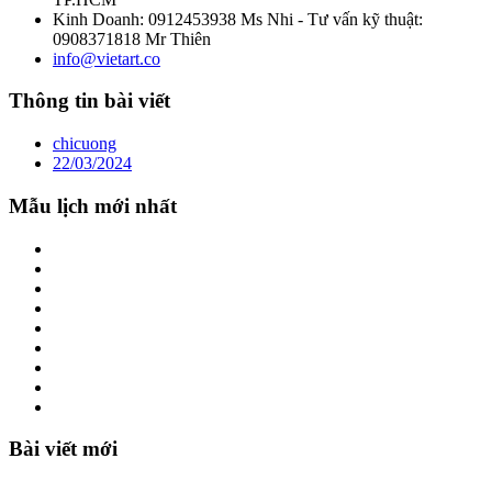
Kinh Doanh: 0912453938 Ms Nhi - Tư vấn kỹ thuật:
0908371818 Mr Thiên
info@vietart.co
Thông tin bài viết
chicuong
22/03/2024
Mẫu lịch mới nhất
Bài viết mới