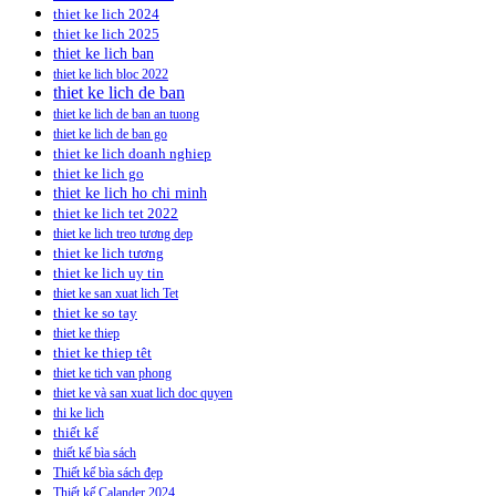
thiet ke lich 2024
thiet ke lich 2025
thiet ke lich ban
thiet ke lich bloc 2022
thiet ke lich de ban
thiet ke lich de ban an tuong
thiet ke lich de ban go
thiet ke lich doanh nghiep
thiet ke lich go
thiet ke lich ho chi minh
thiet ke lich tet 2022
thiet ke lich treo tương dep
thiet ke lich tương
thiet ke lich uy tin
thiet ke san xuat lich Tet
thiet ke so tay
thiet ke thiep
thiet ke thiep têt
thiet ke tich van phong
thiet ke và san xuat lich doc quyen
thi ke lich
thiết kế
thiết kế bìa sách
Thiết kế bìa sách đẹp
Thiết kế Calander 2024