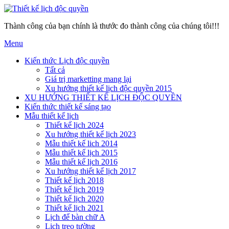
Thành công của bạn chính là thước đo thành công của chúng tôi!!!
Menu
Kiến thức Lịch độc quyền
Tất cả
Giá trị marketting mang lại
Xu hướng thiết kế lịch độc quyền 2015
XU HƯỚNG THIẾT KẾ LỊCH ĐỘC QUYỀN
Kiến thức thiết kế sáng tạo
Mẫu thiết kế lịch
Thiết kế lịch 2024
Xu hướng thiết kế lịch 2023
Mẫu thiết kế lich 2014
Mẫu thiết kế lịch 2015
Mẫu thiết kế lịch 2016
Xu hướng thiết kế lịch 2017
Thiết kế lịch 2018
Thiết kế lịch 2019
Thiết kế lịch 2020
Thiết kế lịch 2021
Lịch để bàn chữ A
Lịch treo tường