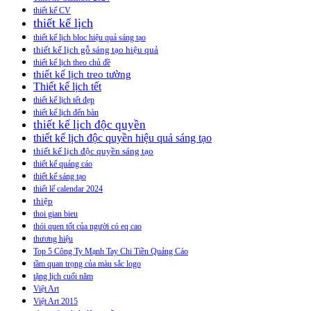
thiết kế CV
thiết kế lịch
thiết kế lịch bloc hiệu quả sáng tạo
thiết kế lịch gỗ sáng tạo hiệu quả
thiết kế lịch theo chủ đề
thiết kế lịch treo tường
Thiết kế lịch tết
thiết kế lịch tết đẹp
thiết kế lịch đển bàn
thiết kế lịch độc quyền
thiết kế lịch độc quyền hiệu quả sáng tạo
thiết kế lịch độc quyền sáng tạo
thiết kế quảng cáo
thiết kế sáng tạo
thiết lế calendar 2024
thiệp
thoi gian bieu
thói quen tốt của người có eq cao
thương hiệu
Top 5 Công Ty Mạnh Tay Chi Tiền Quảng Cáo
tầm quan trọng của màu sắc logo
tặng lịch cuối năm
Việt Art
Việt Art 2015