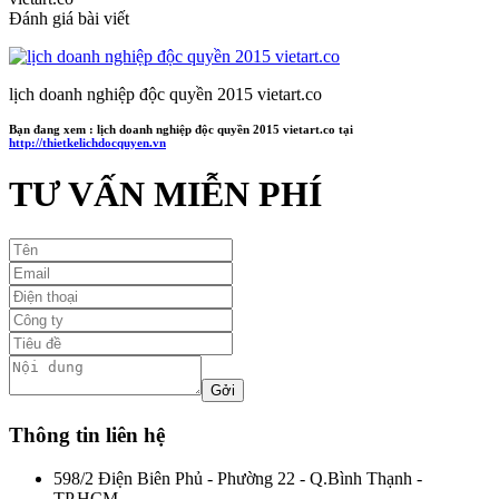
Đánh giá bài viết
lịch doanh nghiệp độc quyền 2015 vietart.co
Bạn đang xem :
lịch doanh nghiệp độc quyền 2015 vietart.co
tại
http://thietkelichdocquyen.vn
TƯ VẤN MIỄN PHÍ
Thông tin liên hệ
598/2 Điện Biên Phủ - Phường 22 - Q.Bình Thạnh -
TP.HCM