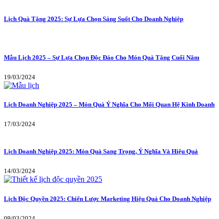
Lịch Quà Tặng 2025: Sự Lựa Chọn Sáng Suốt Cho Doanh Nghiệp
Mẫu Lịch 2025 – Sự Lựa Chọn Độc Đáo Cho Món Quà Tặng Cuối Năm
19/03/2024
Lịch Doanh Nghiệp 2025 – Món Quà Ý Nghĩa Cho Mối Quan Hệ Kinh Doanh
17/03/2024
Lịch Doanh Nghiệp 2025: Món Quà Sang Trọng, Ý Nghĩa Và Hiệu Quả
14/03/2024
Lịch Độc Quyền 2025: Chiến Lược Marketing Hiệu Quả Cho Doanh Nghiệp
09/03/2024